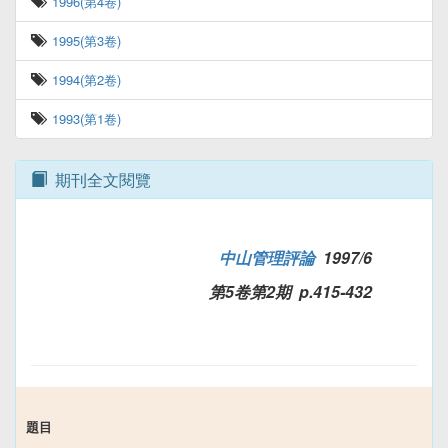
1996(第4卷)
1995(第3卷)
1994(第2卷)
1993(第1卷)
期刊全文閱覽
中山管理評論
1997/6
第5卷第2期 p.415-432
題目