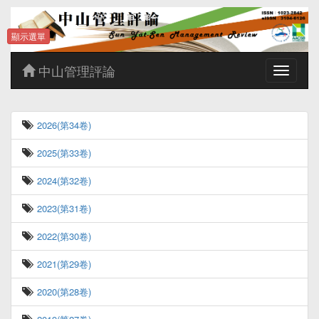
顯示選單
中山管理評論
Toggle
navigatio
2026(第34卷)
2025(第33卷)
2024(第32卷)
2023(第31卷)
2022(第30卷)
2021(第29卷)
2020(第28卷)