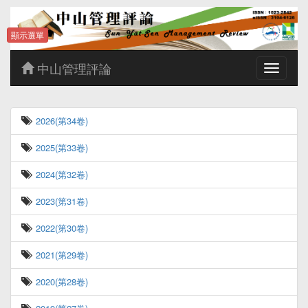
顯示選單
中山管理評論
Toggle
navigatio
2026(第34卷)
2025(第33卷)
2024(第32卷)
2023(第31卷)
2022(第30卷)
2021(第29卷)
2020(第28卷)