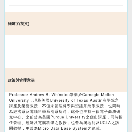
關鍵字(英文)
政策與管理意涵
Professor Andrew B. Whinston畢業於Carnegie-Mellon
University，現為美國University of Texas Austin商學院之
講座及榮譽教授，不但未管理科學與資訊系統系教授，也同時
為經濟系及電腦科學系兩系所聘，此外也主持一個電子商務研
究中心。之前曾為美國Purdue University之傑出講座，同時擔
任管理、經濟及電腦科學之教授，也曾為奧地利及UCLA之訪
問教授，更曾為Micro Data Base System之總裁。