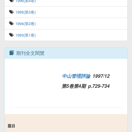
1996(第4卷)
1995(第3卷)
1994(第2卷)
1993(第1卷)
期刊全文閱覽
中山管理評論
1997/12
第5卷第4期 p.729-734
題目