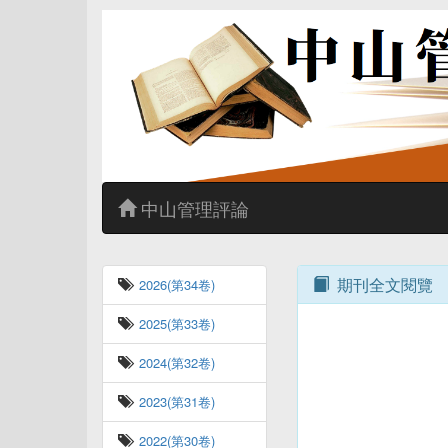
中山管理評論
期刊全文閱覽
2026(第34卷)
2025(第33卷)
2024(第32卷)
2023(第31卷)
2022(第30卷)