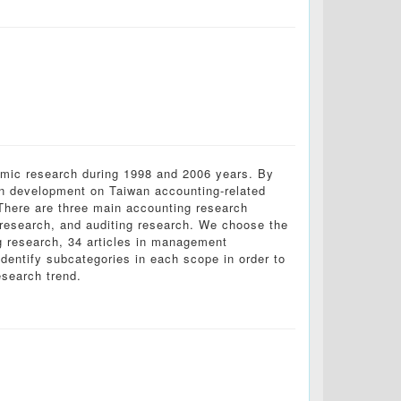
emic research during 1998 and 2006 years. By
n development on Taiwan accounting-related
 There are three main accounting research
research, and auditing research. We choose the
ng research, 34 articles in management
identify subcategories in each scope in order to
esearch trend.