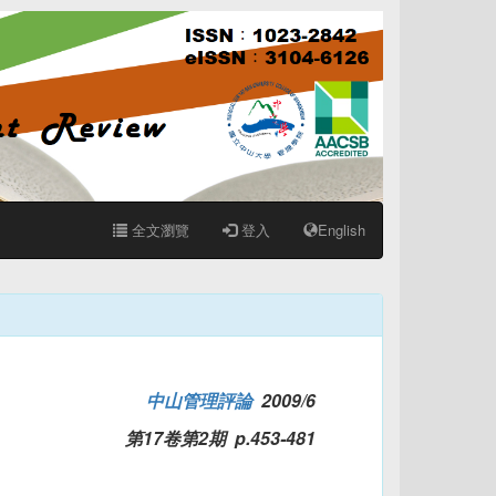
全文瀏覽
登入
English
中山管理評論
2009/6
第17卷第2期 p.453-481