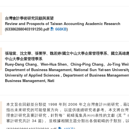
台灣會計學術研究回顧與展望
Review and Prospects of Taiwan Accounting Academic Research
(633862880403191250.pdf
668KB
)
張瑞當、沈文華、張菁萍、魏若婷/國立中山大學企業管理學系、國立高雄
中山大學企業管理學系
Ruey-Dang Chang、Wen-Hua Shen、Ching-Ping Chang、Jo-Ting Wei
Department of Business Management, National Sun Yat-sen Universit
University of Applied Sciences , Department of Business Management,
Business Management, Nati
本文旨在回顧並分類從 1998 年到 2006 年之台灣會計㈻術研究
指出未來研究的可能發展方向， 以提供後續研究者參考。本文將台灣
理會計研究及審計研究，針對每㆒範疇蒐集具㈲㈹表性的文獻 (其 ㆗㈶
審計研究共計 34 篇)， 並根據相關主題分類出各個範疇的子類別，
(633862880402722500.pdf
48KB
)