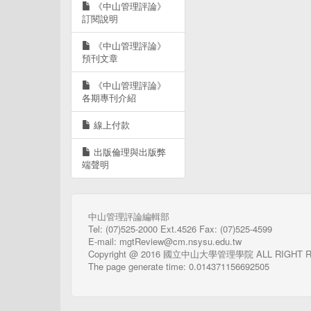
《中山管理評論》
訂閱說明
《中山管理評論》
預刊文章
《中山管理評論》
各期專刊介紹
線上付款
出版倫理與出版弊
端聲明
中山管理評論編輯部
Tel: (07)525-2000 Ext.4526 Fax: (07)525-4599
E-mail: mgtReview@cm.nsysu.edu.tw
Copyright @ 2016 國立中山大學管理學院 ALL RIGHT 
The page generate time: 0.014371156692505