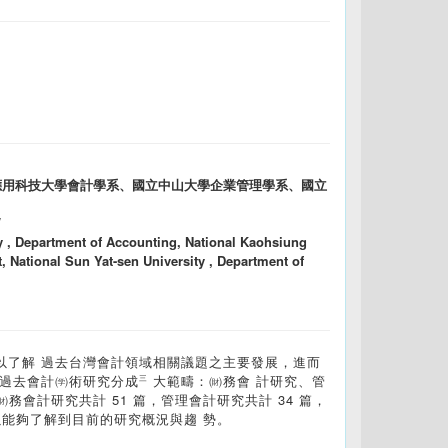
應用科技大學會計學系、國立中山大學企業管理學系、國立
/
y , Department of Accounting, National Kaohsiung
 National Sun Yat-sen University , Department of
，藉以了解 過去台灣會計領域相關議題之主要發展，進而
過去會計㈻術研究分成㆔大範疇：㈶務會 計研究、管
務會計研究共計 51 篇，管理會計研究共計 34 篇，
以能夠了解到目前的研究概況與趨 勢。