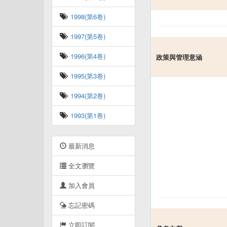
1998(第6卷)
1997(第5卷)
1996(第4卷)
政策與管理意涵
1995(第3卷)
1994(第2卷)
1993(第1卷)
最新消息
全文瀏覽
加入會員
忘記密碼
立即訂閱