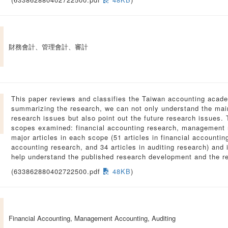
財務會計、管理會計、審計
This paper reviews and classifies the Taiwan accounting acad
summarizing the research, we can not only understand the mai
research issues but also point out the future research issues.
scopes examined: financial accounting research, management 
major articles in each scope (51 articles in financial accounti
accounting research, and 34 articles in auditing research) and 
help understand the published research development and the r
(633862880402722500.pdf
48KB
)
Financial Accounting, Management Accounting, Auditing