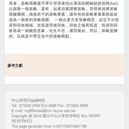
再者，策略環圖還可導引管理者找出適當的關鍵績效指標(kpi)
以測量一個策略。還有，如果須要調整策略，管理者就將策略
環圖攤開，抽換若干的策略要素，讓所有的策略要素重新組裝
成為一個新的策略環圖。 一個企業凡有策略構思，必定不出投
資和回收兩端。先投資而後回收，回收之後再投資，投資和回
收形成一個圓形意象，生生不息，週而復始。所以，策略是圓
的。這就是中華文化中的策略觀點。
參考文獻
中山管理評論編輯部
Tel: (07)525-2000 Ext.4526 Fax: (07)525-4599
E-mail: mgtReview@cm.nsysu.edu.tw
Copyright @ 2016 國立中山大學管理學院 ALL RIGHT
RESERVED
The page generate time: 0.007735013961792