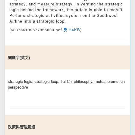
strategy, and measure strategy. In verifing the strategic
logic behind the framework, the article is able to redraft
Porter’s strategic activities system on the Southwest
Airline into a strategic loop.
(633766102677855000.pdf
54KB
)
關鍵字(英文)
strategic logic, strategic loop, Tai Chi philosophy, mutual-promotion
perspective
政策與管理意涵