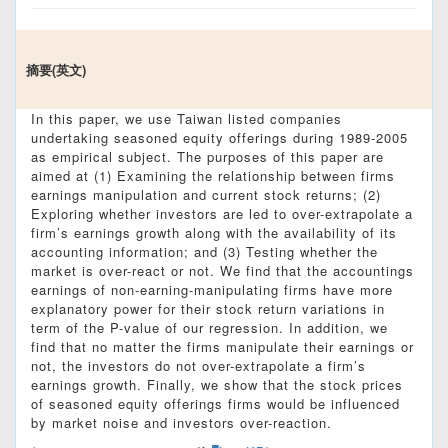
摘要(英文)
In this paper, we use Taiwan listed companies
undertaking seasoned equity offerings during 1989-2005
as empirical subject. The purposes of this paper are
aimed at (1) Examining the relationship between firms
earnings manipulation and current stock returns; (2)
Exploring whether investors are led to over-extrapolate a
firm’s earnings growth along with the availability of its
accounting information; and (3) Testing whether the
market is over-react or not. We find that the accountings
earnings of non-earning-manipulating firms have more
explanatory power for their stock return variations in
term of the P-value of our regression. In addition, we
find that no matter the firms manipulate their earnings or
not, the investors do not over-extrapolate a firm’s
earnings growth. Finally, we show that the stock prices
of seasoned equity offerings firms would be influenced
by market noise and investors over-reaction.