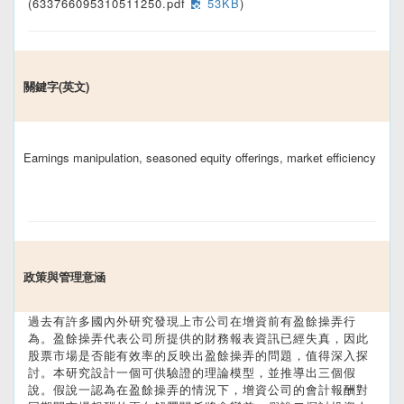
(633766095310511250.pdf
53KB
)
關鍵字(英文)
Earnings manipulation, seasoned equity offerings, market efficiency
政策與管理意涵
過去有許多國內外研究發現上市公司在增資前有盈餘操弄行
為。盈餘操弄代表公司所提供的財務報表資訊已經失真，因此
股票市場是否能有效率的反映出盈餘操弄的問題，值得深入探
討。本研究設計一個可供驗證的理論模型，並推導出三個假
說。假說一認為在盈餘操弄的情況下，增資公司的會計報酬對