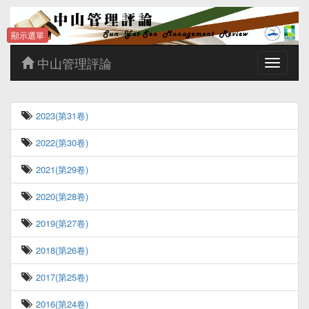
顯示選單
中山管理評論
Toggle
navigatio
2023(第31卷)
2022(第30卷)
2021(第29卷)
2020(第28卷)
2019(第27卷)
2018(第26卷)
2017(第25卷)
2016(第24卷)