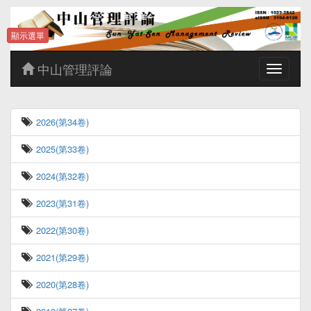
顯示選單
中山管理評論
Toggle
navigatio
2026(第34卷)
2025(第33卷)
2024(第32卷)
2023(第31卷)
2022(第30卷)
2021(第29卷)
2020(第28卷)