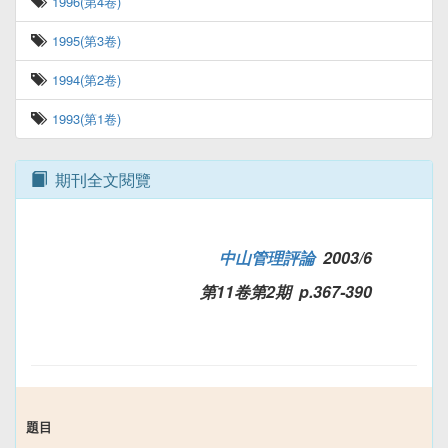
1996(第4卷)
1995(第3卷)
1994(第2卷)
1993(第1卷)
期刊全文閱覽
中山管理評論
2003/6
第11卷第2期 p.367-390
題目