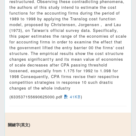
restructured. Observing these contradicting phenomena,
the authors of this study intend to estimate the cost
functions for the accounting firms during the period of
1989 to 1998 by applying the Translog cost function
model, proposed by Christensen, Jorgensen， and Lau
(1973), on Taiwan's official survey data. Specifically,
this paper estimates the range of the economies of scale
for accounting firms in order to examine the effect that
the government lifted the entry barrier 00 the firms' cost
structure. The empirical results show the cost structure
changes significant1y and its mean value of economies
of scale decreases after CPA passing threshold
loosened, especially from 1.175 for 1992 to 1.098 for
1998 Consequently, CPA firms revise their respective
competition strategies in response 10 such drastic
changes of the whole industry
(633537155690625000.pdf
41KB
)
關鍵字(英文)