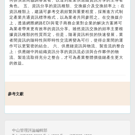
角色。 五、資訊分享的資訊種類、交換媒介及交換頻率上：在
資訊種類上，建議可參考交易頻繁與重要程度，採漸進方式制
定產業共通資訊標準格式，以為業者共同參照之。在交換媒介
上，透過網際網路EDI與電子商務企業對企業的解決方案將可
為業者帶來更有效率的資訊分享。雖然資訊交換的頻率主要根
據資訊種類的性質而定，但是，隨著資訊科技的快速發展，業
者間資訊的隨時性與即時性交流將變為可行，使得企業間的運
作可以更緊密的結合。 六、供應鏈資訊與物流、製造流的整合
上：供應鏈中跨組織資訊分享的資訊流必須與合作夥伴的物
流、製造流取得充分之整合，才可為產業整體價值鏈產生更大
的效益。
參考文獻
中山管理評論編輯部