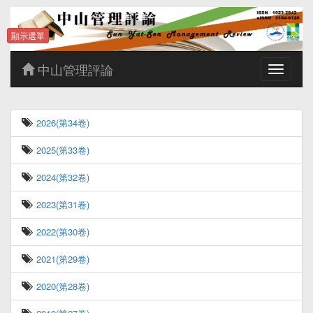
顯示選單
中山管理評論
Toggle
navigatio
2026(第34卷)
2025(第33卷)
2024(第32卷)
2023(第31卷)
2022(第30卷)
2021(第29卷)
2020(第28卷)