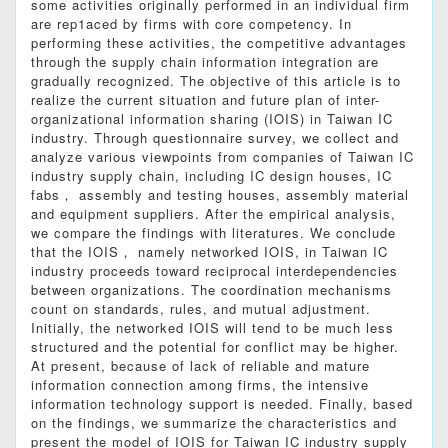
some activities originally performed in an individual firm
are rep1aced by firms with core competency. In
performing these activities, the competitive advantages
through the supply chain information integration are
gradually recognized. The objective of this article is to
realize the current situation and future plan of inter-
organizational information sharing (IOIS) in Taiwan IC
industry. Through questionnaire survey, we collect and
analyze various viewpoints from companies of Taiwan IC
industry supply chain, including IC design houses, IC
fabs， assembly and testing houses, assembly material
and equipment suppliers. After the empirical analysis,
we compare the findings with literatures. We conclude
that the IOIS， namely networked IOIS, in Taiwan IC
industry proceeds toward reciprocal interdependencies
between organizations. The coordination mechanisms
count on standards, rules, and mutual adjustment.
Initially, the networked IOIS will tend to be much less
structured and the potential for conflict may be higher.
At present, because of lack of reliable and mature
information connection among firms, the intensive
information technology support is needed. Finally, based
on the findings, we summarize the characteristics and
present the model of IOIS for Taiwan IC industry supply