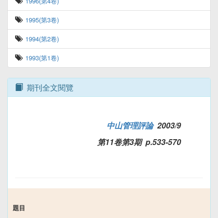
1996(第4卷)
1995(第3卷)
1994(第2卷)
1993(第1卷)
期刊全文閱覽
中山管理評論
2003/9
第11卷第3期 p.533-570
題目