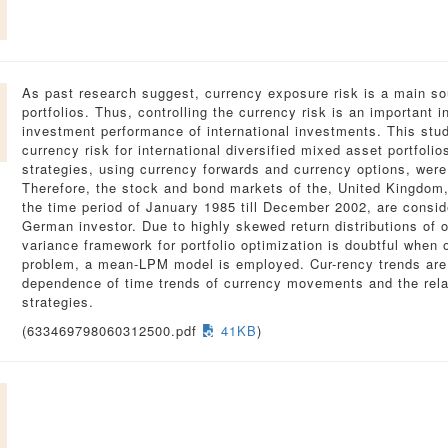
As past research suggest, currency exposure risk is a main sourc
portfolios. Thus, controlling the currency risk is an important 
investment performance of international investments. This stud
currency risk for international diversified mixed asset portfoli
strategies, using currency forwards and currency options, wer
Therefore, the stock and bond markets of the, United Kingdom
the time period of January 1985 till December 2002, are conside
German investor. Due to highly skewed return distributions of op
variance framework for portfolio optimization is doubtful when 
problem, a mean-LPM model is employed. Cur-rency trends are 
dependence of time trends of currency movements and the relati
strategies.
(633469798060312500.pdf
41KB
)