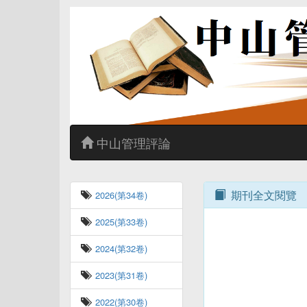
中山管理評論
期刊全文閱覽
2026(第34卷)
2025(第33卷)
2024(第32卷)
2023(第31卷)
2022(第30卷)