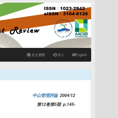
全文瀏覽
登入
English
中山管理評論
2004/12
第12卷第5期 p.145-