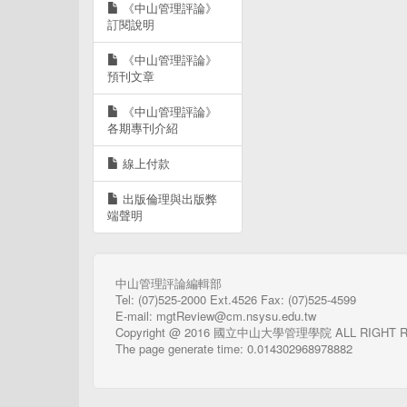
《中山管理評論》
訂閱說明
《中山管理評論》
預刊文章
《中山管理評論》
各期專刊介紹
線上付款
出版倫理與出版弊
端聲明
中山管理評論編輯部
Tel: (07)525-2000 Ext.4526 Fax: (07)525-4599
E-mail: mgtReview@cm.nsysu.edu.tw
Copyright @ 2016 國立中山大學管理學院 ALL RIGHT 
The page generate time: 0.014302968978882