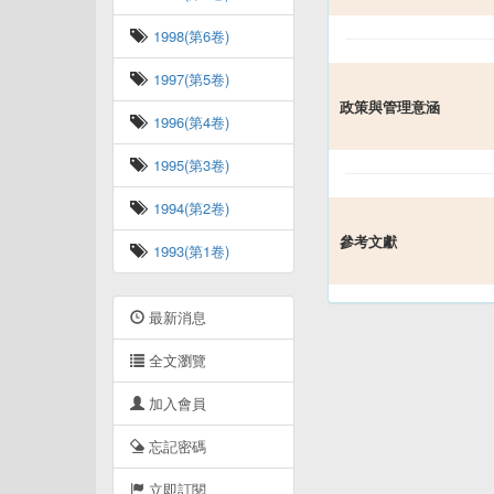
1998(第6卷)
1997(第5卷)
政策與管理意涵
1996(第4卷)
1995(第3卷)
1994(第2卷)
參考文獻
1993(第1卷)
最新消息
全文瀏覽
加入會員
忘記密碼
立即訂閱