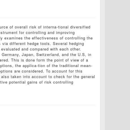
e of overall risk of interna-tional diversified
instrument for controlling and improving
y examines the effectiveness of controlling the
os via different hedge tools. Several hedging
e evaluated and compared with each other.
, Germany, Japan, Switzerland, and the U.S, in
red. This is done form the point of view of a
tions, the applica-tion of the traditional mean-
options are considered. To account for this
also taken into account to check for the general
ve potential gains of risk controlling