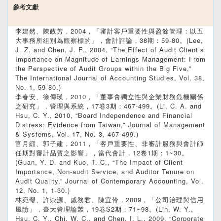
參考文獻
李建然、陳政芳，2004，「審計客戶重要性與盈餘管理：以五
大事務所組別為觀察標的」，會計評論，38期：59-80。(Lee,
J. Z. and Chen, J. F., 2004, “The Effect of Audit Client’s
Importance on Magnitude of Earnings Management: From
the Perspective of Audit Groups within the Big Five,”
The International Journal of Accounting Studies, Vol. 38,
No. 1, 59-80.)
李春安、徐傳瑛，2010，「董事會獨立性與企業財務危機關係
之研究」，管理與系統，17卷3期：467-499。(Li, C. A. and
Hsu, C. Y., 2010, “Board Independence and Financial
Distress: Evidence from Taiwan,” Journal of Management
& Systems, Vol. 17, No. 3, 467-499.)
官月緞、郭子建，2011，「客戶重要性、非審計服務與會計師
任期對審計品質之影響」，當代會計，12卷1期：1~30。
(Guan, Y. D. and Kuo, T. C., “The Impact of Client
Importance, Non-audit Service, and Auditor Tenure on
Audit Quality,” Journal of Contemporary Accounting, Vol.
12, No. 1, 1-30.)
林宛瑩、許崇源、戚務君、陳宜伶，2009，「公司治理與信用
風險」，臺大管理論叢，19卷S2期：71~98。(Lin, W. Y.,
Hsu, C. Y., Chi, W. C., and Chen, I. L., 2009, “Corporate