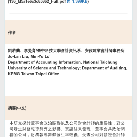
(136_M5a1e6c3c85862_Full.pdf
1,399KB
)
作者
劉若蘭、李旻育/臺中科技大學會計資訊系、安侯建業會計師事務所
Jo-Lan Liu, Min-Yu Li/
Department of Accounting Information, National Taichung
University of Science and Technology; Department of Auditing,
KPMG Taiwan Taipei Office
摘要(中文)
本研究探討董事會政治關聯以及公司對會計師的重要性，對公
司發生財務報導舞弊之影響。實證結果發現，董事會具政治關
聯的公司，財務報導舞弊發生率較低。受查公司對簽證會計師