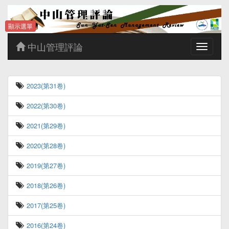
顯示選單
中山管理評論
Toggle
navigatio
2023(第31卷)
2022(第30卷)
2021(第29卷)
2020(第28卷)
2019(第27卷)
2018(第26卷)
2017(第25卷)
2016(第24卷)