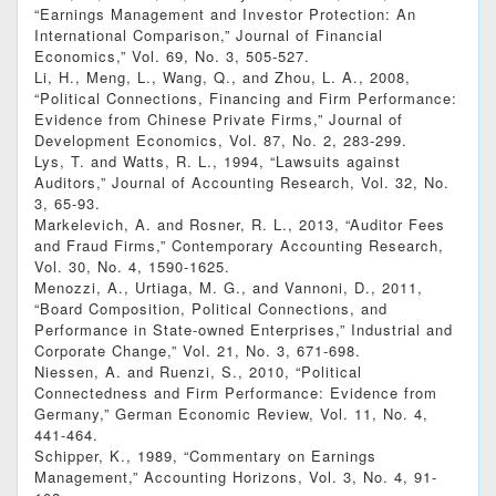
“Earnings Management and Investor Protection: An
International Comparison,” Journal of Financial
Economics,” Vol. 69, No. 3, 505-527.
Li, H., Meng, L., Wang, Q., and Zhou, L. A., 2008,
“Political Connections, Financing and Firm Performance:
Evidence from Chinese Private Firms,” Journal of
Development Economics, Vol. 87, No. 2, 283-299.
Lys, T. and Watts, R. L., 1994, “Lawsuits against
Auditors,” Journal of Accounting Research, Vol. 32, No.
3, 65-93.
Markelevich, A. and Rosner, R. L., 2013, “Auditor Fees
and Fraud Firms,” Contemporary Accounting Research,
Vol. 30, No. 4, 1590-1625.
Menozzi, A., Urtiaga, M. G., and Vannoni, D., 2011,
“Board Composition, Political Connections, and
Performance in State-owned Enterprises,” Industrial and
Corporate Change,” Vol. 21, No. 3, 671-698.
Niessen, A. and Ruenzi, S., 2010, “Political
Connectedness and Firm Performance: Evidence from
Germany,” German Economic Review, Vol. 11, No. 4,
441-464.
Schipper, K., 1989, “Commentary on Earnings
Management,” Accounting Horizons, Vol. 3, No. 4, 91-