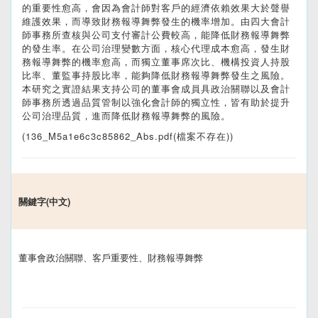
的重要性愈高，會因為會計師對客戶的經濟依賴效果大於聲譽
維護效果，而導致財務報導舞弊發生的機率增加。由四大會計
師事務所查核與公司支付審計公費較高，能降低財務報導舞弊
的發生率。在公司治理變數方面，核心代理成本愈高，發生財
務報導舞弊的機率愈高，而獨立董事席次比、機構投資人持股
比率、董監事持股比率，能夠降低財務報導舞弊發生之風險。
本研究之實證結果支持公司的董事會成員具政治關聯以及會計
師事務所透過品質管制以強化會計師的獨立性，皆有助於提升
公司治理品質，進而降低財務報導舞弊的風險。
(136_M5a1e6c3c85862_Abs.pdf(檔案不存在))
關鍵字(中文)
董事會政治關聯、客戶重要性、財務報導舞弊