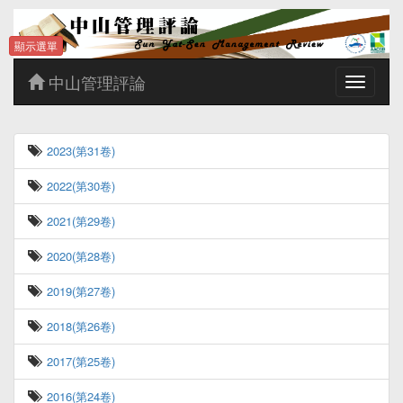
顯示選單
中山管理評論
Toggle
navigatio
2023(第31卷)
2022(第30卷)
2021(第29卷)
2020(第28卷)
2019(第27卷)
2018(第26卷)
2017(第25卷)
2016(第24卷)