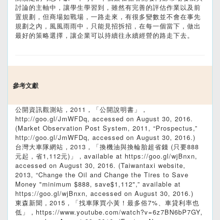
討論的主軸中，讓學生學習到，雖然有完善的評估作業以及前
置規劃，但商場如戰場，一路走來，有很多變數並不會在事先
規劃之內，風風雨雨中，只能見招拆招，在每一個當下，做出
最好的策略選擇，讓企業可以持續往永續經營的路走下去。
參考文獻
公開資訊觀測站，2011，「公開說明書」，
http://goo.gl/JmWFDq, accessed on August 30, 2016.
(Market Observation Post System, 2011, “Prospectus,”
http://goo.gl/JmWFDq, accessed on August 30, 2016.)
台灣大車隊網站，2013，「換機油與換輪胎超省錢 (只要888
元起，省1,112元)」，available at https://goo.gl/wjBnxn,
accessed on August 30, 2016. (Taiwantaxi website,
2013, “Change the Oil and Change the Tires to Save
Money "minimum $888, save$1,112",” available at
https://goo.gl/wjBnxn, accessed on August 30, 2016.)
東森新聞，2015，「找車隊買小黃！最多俗7%、車貸利率也
低」，https://www.youtube.com/watch?v=6z7BN6bP7GY,