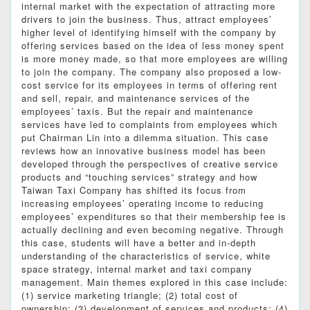
internal market with the expectation of attracting more
drivers to join the business. Thus, attract employees’
higher level of identifying himself with the company by
offering services based on the idea of less money spent
is more money made, so that more employees are willing
to join the company. The company also proposed a low-
cost service for its employees in terms of offering rent
and sell, repair, and maintenance services of the
employees’ taxis. But the repair and maintenance
services have led to complaints from employees which
put Chairman Lin into a dilemma situation. This case
reviews how an innovative business model has been
developed through the perspectives of creative service
products and “touching services” strategy and how
Taiwan Taxi Company has shifted its focus from
increasing employees’ operating income to reducing
employees’ expenditures so that their membership fee is
actually declining and even becoming negative. Through
this case, students will have a better and in-depth
understanding of the characteristics of service, white
space strategy, internal market and taxi company
management. Main themes explored in this case include:
(1) service marketing triangle; (2) total cost of
ownership; (3) development of services and products; (4)