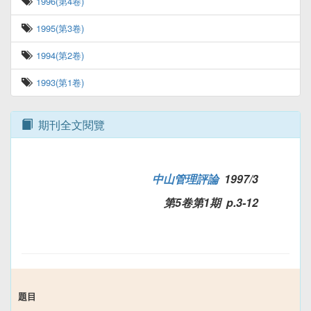
1996(第4卷)
1995(第3卷)
1994(第2卷)
1993(第1卷)
期刊全文閱覽
中山管理評論
1997/3
第5卷第1期 p.3-12
題目