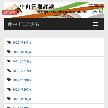
顯示選單
中山管理評論
Toggle
navigatio
2026(第34卷)
2025(第33卷)
2024(第32卷)
2023(第31卷)
2022(第30卷)
2021(第29卷)
2020(第28卷)