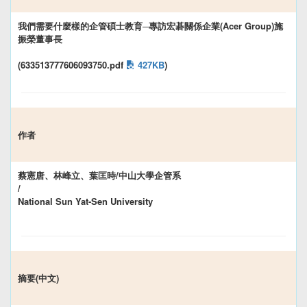
我們需要什麼樣的企管碩士教育─專訪宏碁關係企業(Acer Group)施
振榮董事長
(633513777606093750.pdf
427KB
)
作者
蔡憲唐、林峰立、葉匡時/中山大學企管系
/
National Sun Yat-Sen University
摘要(中文)