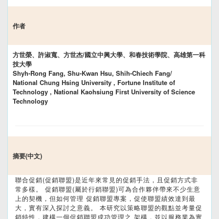
作者
方世榮、許淑寬、方世杰/國立中興大學、和春技術學院、高雄第一科
技大學
Shyh-Rong Fang, Shu-Kwan Hsu, Shih-Chiech Fang/
National Chung Hsing University , Fortune Institute of
Technology , National Kaohsiung First University of Science
Technology
摘要(中文)
聯合促銷(促銷聯盟)是近年來常見的促銷手法，且促銷方式非
常多樣。 促銷聯盟(屬於行銷聯盟)可為合作夥伴帶來不少生意
上的契機，但如何管理 促銷聯盟專案，促使聯盟績效達到最
大，實有深入探討之意義。 本研究以策略聯盟的觀點並考量促
銷特性，建構一個促銷聯盟成功管理之 架構，並以服務業為實