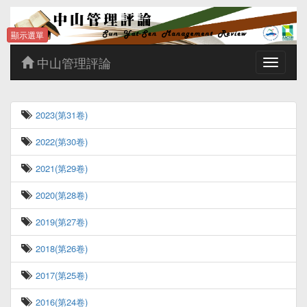
顯示選單
中山管理評論
Toggle
navigatio
2023(第31卷)
2022(第30卷)
2021(第29卷)
2020(第28卷)
2019(第27卷)
2018(第26卷)
2017(第25卷)
2016(第24卷)