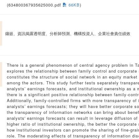
(634800367935625000.pdf
66KB
)
鑲嵌、資訊揭露透明度、分析師預測、機構投資人、企業社會責任績效
There is a general phenomenon of central agency problem in T
explores the relationship between family control and corporate
constitutes the structure of social network in an equity market
among the actors. This study further tests separately transpar
analysts’ earnings forecasts, and institutional ownership as a 
there is a significant positive relationship between family-cont
Additionally, family-controlled firms with more transparency of
analysts’ earnings forecasts; they will have better corporate s
the transparency of information networks can bring about benefi
analysts' earnings forecasts can result in leverage diffusion of 
higher ratio of institutional ownership, the better the corporate
how institutional investors can promote the sharing of fine-gra
role. The moderating effects of transparency of information dis