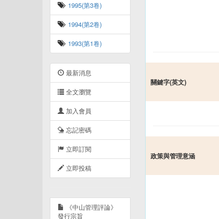
1995(第3卷)
1994(第2卷)
1993(第1卷)
最新消息
關鍵字(英文)
全文瀏覽
加入會員
忘記密碼
立即訂閱
政策與管理意涵
立即投稿
《中山管理評論》
發行宗旨