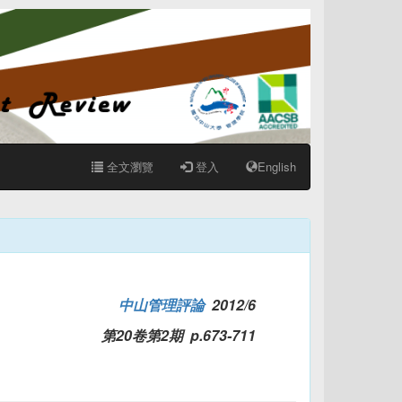
全文瀏覽
登入
English
中山管理評論
2012/6
第20卷第2期 p.673-711