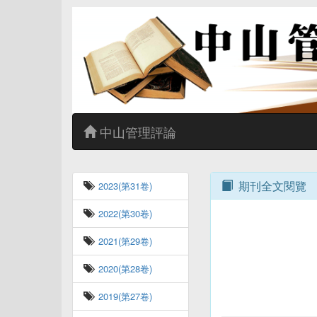
中山管理評論
期刊全文閱覽
2023(第31卷)
2022(第30卷)
2021(第29卷)
2020(第28卷)
2019(第27卷)