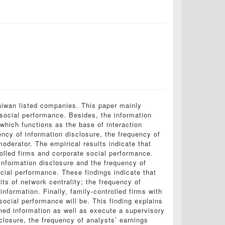
aiwan listed companies. This paper mainly
 social performance. Besides, the information
 which functions as the base of interaction
ency of information disclosure, the frequency of
moderator. The empirical results indicate that
rolled firms and corporate social performance.
 information disclosure and the frequency of
ocial performance. These findings indicate that
ts of network centrality; the frequency of
information. Finally, family-controlled firms with
 social performance will be. This finding explains
ined information as well as execute a supervisory
closure, the frequency of analysts’ earnings