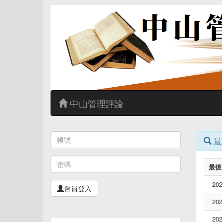
中山管理評論
最
最後
202
會員登入
202
202