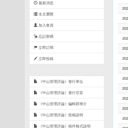
最新消息
202
全文瀏覽
202
加入會員
202
忘記密碼
202
立即訂閱
202
202
立即投稿
202
202
《中山管理評論》發行單位
202
《中山管理評論》發行宗旨
202
《中山管理評論》編輯群簡介
202
《中山管理評論》投稿說明
202
《中山管理評論》稿件格式說明