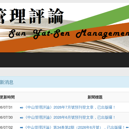
新消息
更新時間
新聞標題
6/07/31
✒️《中山管理評論》2026年7月號預刊登文章，已出版囉！
6/07/30
✒️《中山管理評論》2026年6月號預刊登文章，已出版囉！
6/07/02
➡️《中山管理評論》第34卷第2期（2026年6月號），已出版囉！⬅️