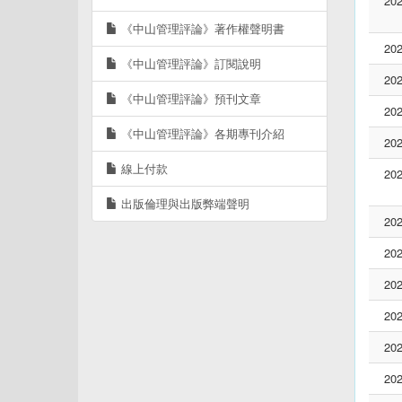
202
《中山管理評論》著作權聲明書
202
《中山管理評論》訂閱說明
202
《中山管理評論》預刊文章
202
《中山管理評論》各期專刊介紹
202
線上付款
202
出版倫理與出版弊端聲明
202
202
202
202
202
202