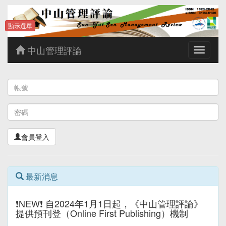
顯示選單
中山管理評論
Toggle
navigatio
會員登入
最新消息
❗NEW❗ 自2024年1月1日起，《中山管理評論》
提供預刊登（Online First Publishing）機制