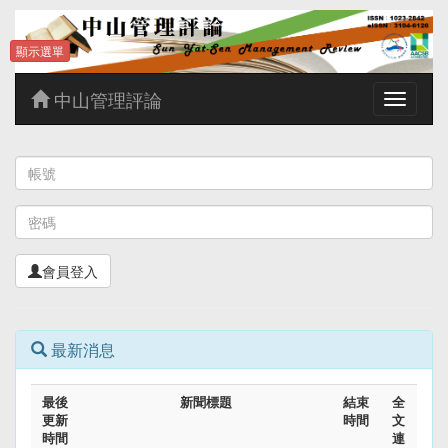
顯示選單
中山管理評論
Toggle
navigatio
會員登入
最新消息
最後
新聞標題
結束
全
更新
時間
文
時間
連