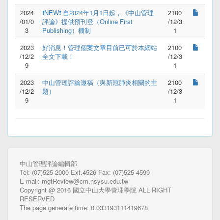
2024
❗NEW❗ 自2024年1月1日起，《中山管理
2100
/01/0
評論》提供預刊登（Online First 
/12/3
3
Publishing）機制
1
2023
好消息！管理個案文章目前已可於本網站
2100
/12/2
全文下載！
/12/3
9
1
2023
中山管理評論邀稿（與新冠肺炎相關的主
2100
/12/2
題）
/12/3
9
1
中山管理評論編輯部
Tel: (07)525-2000 Ext.4526 Fax: (07)525-4599
E-mail: mgtReview@cm.nsysu.edu.tw
Copyright @ 2016 國立中山大學管理學院 ALL RIGHT
RESERVED
The page generate time: 0.033193111419678