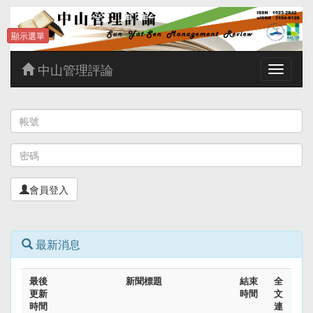
顯示選單
中山管理評論
Toggle
navigatio
會員登入
最新消息
最後
新聞標題
結束
全
更新
時間
文
時間
連