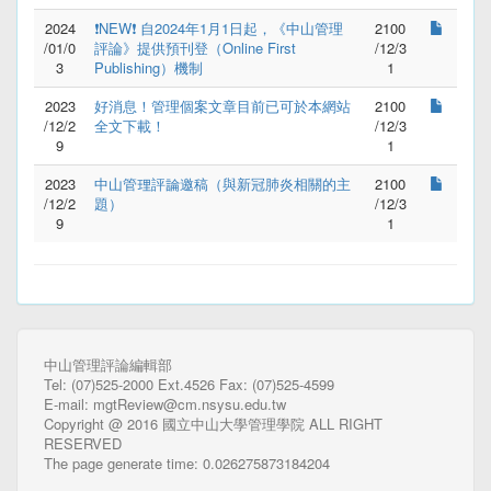
2024
❗NEW❗ 自2024年1月1日起，《中山管理
2100
/01/0
評論》提供預刊登（Online First 
/12/3
3
Publishing）機制
1
2023
好消息！管理個案文章目前已可於本網站
2100
/12/2
全文下載！
/12/3
9
1
2023
中山管理評論邀稿（與新冠肺炎相關的主
2100
/12/2
題）
/12/3
9
1
中山管理評論編輯部
Tel: (07)525-2000 Ext.4526 Fax: (07)525-4599
E-mail: mgtReview@cm.nsysu.edu.tw
Copyright @ 2016 國立中山大學管理學院 ALL RIGHT
RESERVED
The page generate time: 0.026275873184204