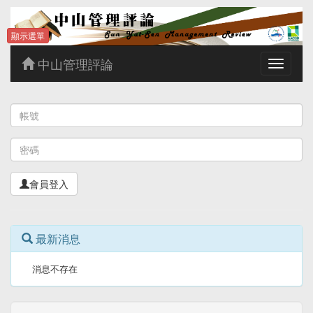
顯示選單
中山管理評論
Toggle
navigatio
會員登入
最新消息
消息不存在