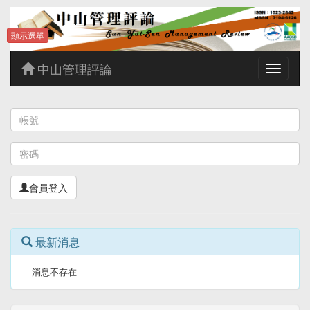
顯示選單
中山管理評論
Toggle
navigatio
會員登入
最新消息
消息不存在