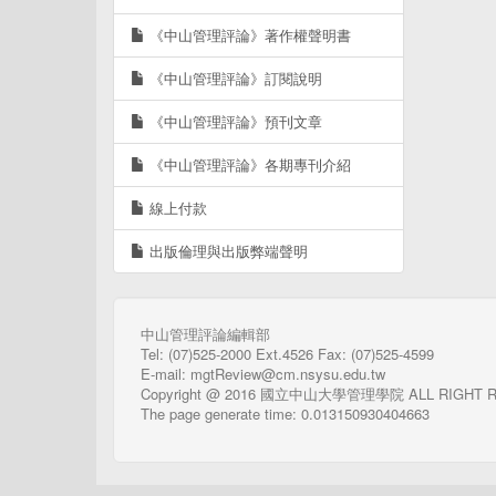
《中山管理評論》著作權聲明書
《中山管理評論》訂閱說明
《中山管理評論》預刊文章
《中山管理評論》各期專刊介紹
線上付款
出版倫理與出版弊端聲明
中山管理評論編輯部
Tel: (07)525-2000 Ext.4526 Fax: (07)525-4599
E-mail: mgtReview@cm.nsysu.edu.tw
Copyright @ 2016 國立中山大學管理學院 ALL RIGHT 
The page generate time: 0.013150930404663