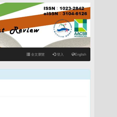
全文瀏覽
登入
English