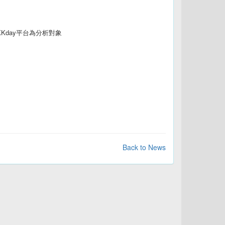
KKday
平台為分析對象
Back to News