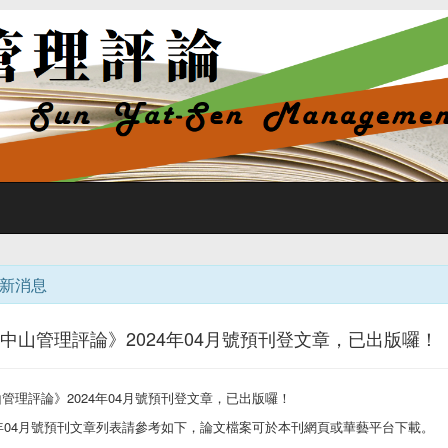
新消息
《中山管理評論》2024年04月號預刊登文章，已出版囉！
2024
04
山管理評論》
年
月號預刊登文章，已出版囉！
04
年
月號預刊文章列表請參考如下，論文檔案可於本刊網頁或華藝平台下載。