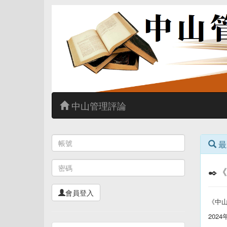
中山管理評論
最
✒️
會員登入
《中
2024