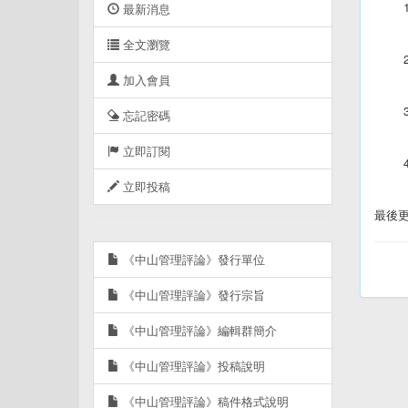
1
最新消息
全文瀏覽
2
加入會員
3
忘記密碼
立即訂閱
4
立即投稿
最後更新
《中山管理評論》發行單位
《中山管理評論》發行宗旨
《中山管理評論》編輯群簡介
《中山管理評論》投稿說明
《中山管理評論》稿件格式說明