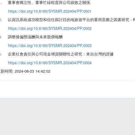
.
董事會獨立性、董事忙碌程度與公司績效之關係
https://doi.org/10.6160/SYSMR.202404/PP.0001
.
- 
以資訊系統成功模型和信任探討目的地旅遊平台的重用意圖之因素研究
https://doi.org/10.6160/SYSMR.202404/PP.0002
.
調整後偏態溢酬與未來股價報酬
https://doi.org/10.6160/SYSMR.202404/PP.0003
.
企業社會責任與公司現金增資關聯性之研究：來自台灣的證據
https://doi.org/10.6160/SYSMR.202404/PP.0004
時間: 2024-08-23 14:42:02