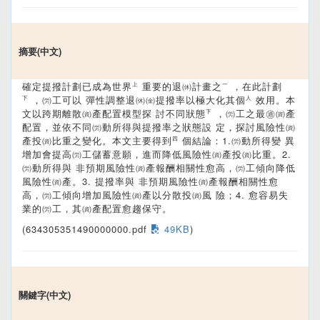
摘要(中文)
確定提撥計劃已成為世界㆖重要的退㉁計畫之㆒，在此計劃
㆘，㈸工可以 彈性調整退㉁㈮提撥率以極大化其個㆟效用。本
文以跨期離散㈾產配置模型探 討不同狀態㆘，㈸工之最㊜㈾產
配置，並依不同㈸動所得與提撥率之狀態設 定，探討風險性㈾
產投㈾比重之變化。本文主要得到㆕個結論：1.㈸動所得變 異
增加會提高㈸工儲蓄意願，進而降低風險性㈾產投㈾比重。2.
㈸動所得與 非預期風險性㈾產報酬相關性愈高，㈸工傾向降低
風險性㈾產。3. 提撥率與 非預期風險性㈾產報酬相關性愈
高，㈸工傾向增加風險性㈾產以分散投㈾風 險；4. 愈容易失
業的㈸工，其㈾產配置愈趨保守。
(634305351490000000.pdf
49KB
)
關鍵字(中文)