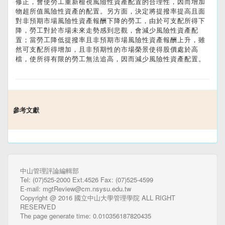
修正，會使勞工重新檢視風險性資產配置的合理性，因而增加
物超所值風險性資產的配置。另方面，決定將提撥率提高且面
對非預期市場風險性資產報酬下降的勞工，由於可支配所得下
降，勞工對於市場未來走勢感到悲觀，會減少風險性資產配
置；當勞工降低提撥率且非預期市場風險性資產報酬上升，雖
然可支配所得增加，且非預期性的市場榮景使得股價處於高
檔，使所得有限的勞工無法追高，因而減少風險性資產配置。
參考文獻
中山管理評論編輯部
Tel: (07)525-2000 Ext.4526 Fax: (07)525-4599
E-mail: mgtReview@cm.nsysu.edu.tw
Copyright @ 2016 國立中山大學管理學院 ALL RIGHT
RESERVED
The page generate time: 0.010356187820435