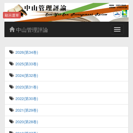
顯示選單
中山管理評論
Toggle
navigatio
2026(第34卷)
2025(第33卷)
2024(第32卷)
2023(第31卷)
2022(第30卷)
2021(第29卷)
2020(第28卷)