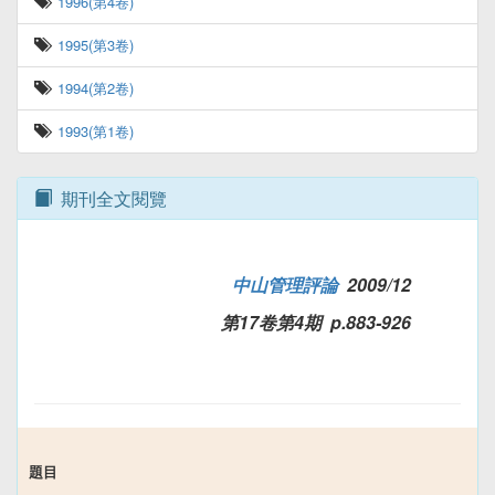
1996(第4卷)
1995(第3卷)
1994(第2卷)
1993(第1卷)
期刊全文閱覽
中山管理評論
2009/12
第17卷第4期 p.883-926
題目