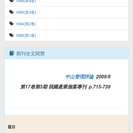
1996(第4卷)
1995(第3卷)
1994(第2卷)
1993(第1卷)
期刊全文閱覽
中山管理評論
2009/9
第17卷第3期 我國產業個案專刊 p.715-739
題目