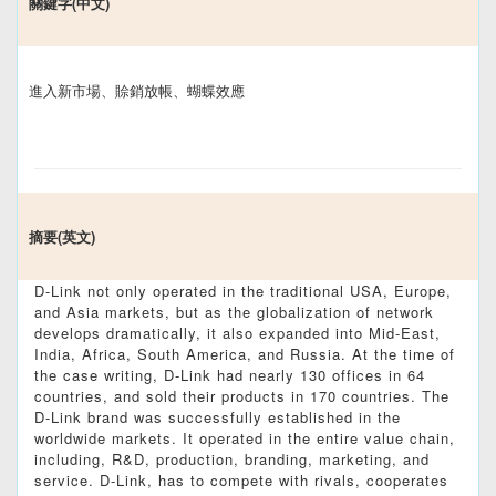
關鍵字(中文)
進入新市場、賒銷放帳、蝴蝶效應
摘要(英文)
D-Link not only operated in the traditional USA, Europe,
and Asia markets, but as the globalization of network
develops dramatically, it also expanded into Mid-East,
India, Africa, South America, and Russia. At the time of
the case writing, D-Link had nearly 130 offices in 64
countries, and sold their products in 170 countries. The
D-Link brand was successfully established in the
worldwide markets. It operated in the entire value chain,
including, R&D, production, branding, marketing, and
service. D-Link, has to compete with rivals, cooperates