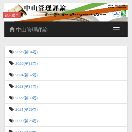
顯示選單
中山管理評論
Toggle
navigatio
2026(第34卷)
2025(第33卷)
2024(第32卷)
2023(第31卷)
2022(第30卷)
2021(第29卷)
2020(第28卷)