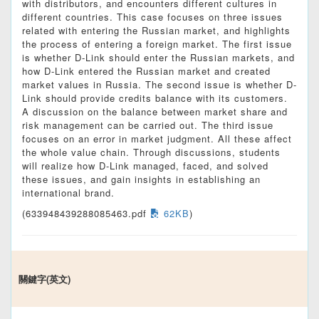
with distributors, and encounters different cultures in
different countries. This case focuses on three issues
related with entering the Russian market, and highlights
the process of entering a foreign market. The first issue
is whether D-Link should enter the Russian markets, and
how D-Link entered the Russian market and created
market values in Russia. The second issue is whether D-
Link should provide credits balance with its customers.
A discussion on the balance between market share and
risk management can be carried out. The third issue
focuses on an error in market judgment. All these affect
the whole value chain. Through discussions, students
will realize how D-Link managed, faced, and solved
these issues, and gain insights in establishing an
international brand.
(633948439288085463.pdf
62KB
)
關鍵字(英文)