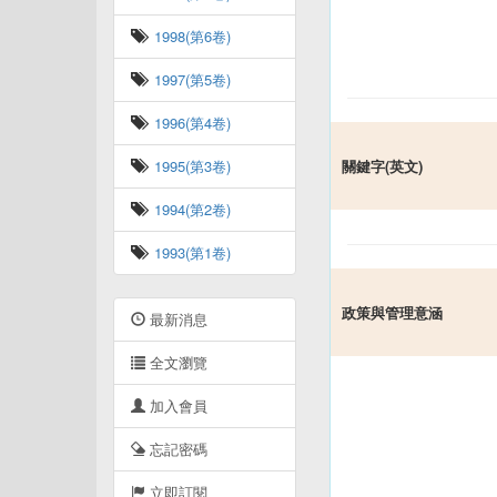
1998(第6卷)
1997(第5卷)
1996(第4卷)
1995(第3卷)
關鍵字(英文)
1994(第2卷)
1993(第1卷)
政策與管理意涵
最新消息
全文瀏覽
加入會員
忘記密碼
立即訂閱