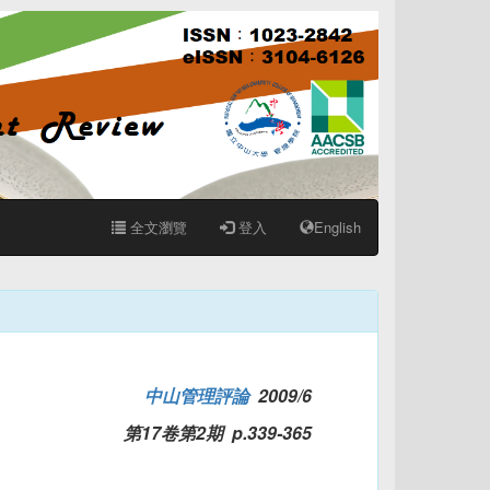
全文瀏覽
登入
English
中山管理評論
2009/6
第17卷第2期 p.339-365