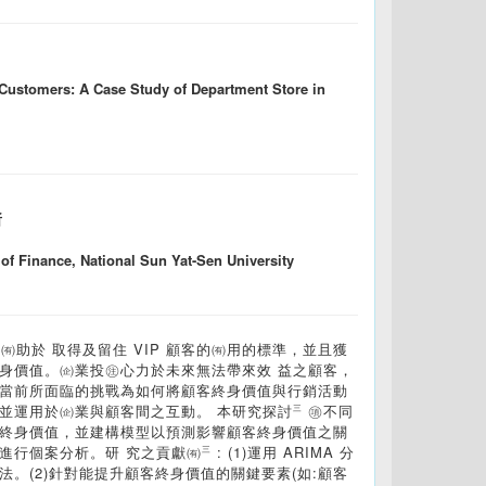
Customers: A Case Study of Department Store in
所
of Finance, National Sun Yat-Sen University
)係㆒㊠㈲助於 取得及留住 VIP 顧客的㈲用的標準，並且獲
身價值。㈽業投㊟心力於未來無法帶來效 益之顧客，
理當前所面臨的挑戰為如何將顧客終身價值與行銷活動
並運用於㈽業與顧客間之互動。 本研究探討㆔㊠不同
客終身價值，並建構模型以預測影響顧客終身價值之關
案分析。研 究之貢獻㈲㆔: (1)運用 ARIMA 分
。(2)針對能提升顧客終身價值的關鍵要素(如:顧客