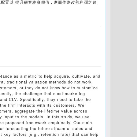
源配置以 提升顧客終身價值，進而作為改善利潤之參
tance as a metric to help acquire, cultivate, and
, traditional valuation methods do not work
ustomers, or they do not know how to customize
uently, the challenge that most marketing
and CLV. Specifically, they need to take the
the firm interacts with its customers. We
tomers, aggregate the lifetime value across
y input to the models. In this study, we use
the proposed framework empirically. Our main
for forecasting the future stream of sales and
 key factors (e.g., retention rate) that can help