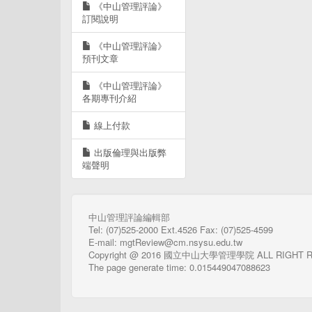
《中山管理評論》
訂閱說明
《中山管理評論》
預刊文章
《中山管理評論》
各期專刊介紹
線上付款
出版倫理與出版弊
端聲明
中山管理評論編輯部
Tel: (07)525-2000 Ext.4526 Fax: (07)525-4599
E-mail: mgtReview@cm.nsysu.edu.tw
Copyright @ 2016 國立中山大學管理學院 ALL RIGHT 
The page generate time: 0.015449047088623