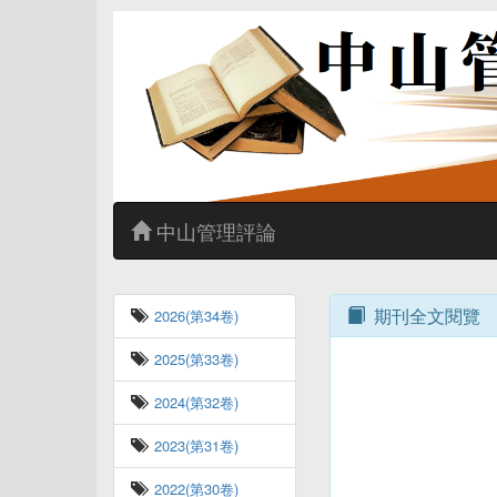
中山管理評論
期刊全文閱覽
2026(第34卷)
2025(第33卷)
2024(第32卷)
2023(第31卷)
2022(第30卷)