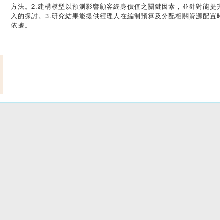
方法。2.建構模型以預測影響顧客終身價值之關鍵因素，並針對能提升
入的探討。3.研究結果能提供經理人在編制預算及分配相關資源配置
依據。