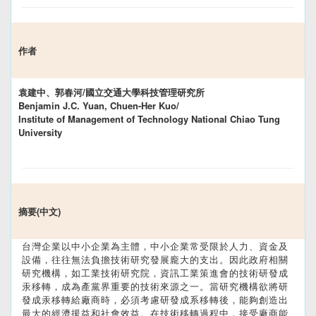
作者
袁建中、郭春河/國立交通大學科技管理研究所
Benjamin J.C. Yuan, Chuen-Her Kuo/
Institute of Management of Technology National Chiao Tung
University
摘要(中文)
台灣企業以中小企業為主體，中小企業常受限於人力、資金及
設備，往往無法負擔技術研究發展龐大的支出。因此政府相關
研究機構，如工業技術研究院，資訊工業策進會的技術研發成
汞移轉，成為產黨界重要的技術來源之一。當研究機構欲將研
發成汞移轉給廠商時，必須考慮研發成系移轉後，能夠創造出
最大的經濟援益和社會效益。在技術移轉過程中，接受廠商能