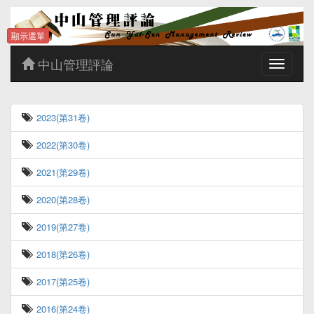
顯示選單
中山管理評論
Toggle
navigatio
2023(第31卷)
2022(第30卷)
2021(第29卷)
2020(第28卷)
2019(第27卷)
2018(第26卷)
2017(第25卷)
2016(第24卷)