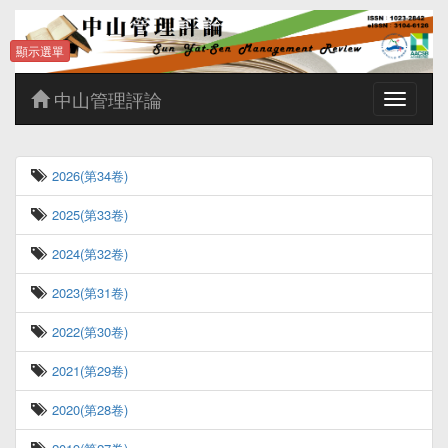
顯示選單
中山管理評論
Toggle
navigatio
2026(第34卷)
2025(第33卷)
2024(第32卷)
2023(第31卷)
2022(第30卷)
2021(第29卷)
2020(第28卷)