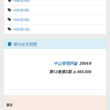
1996(第4卷)
1995(第3卷)
1994(第2卷)
1993(第1卷)
期刊全文閱覽
中山管理評論
2004/9
第12卷第3期 p.465-506
題目