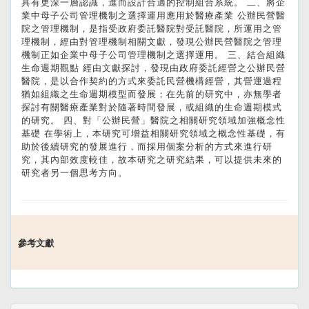
具有更深一層認識，進而設計合適的控制組合系統。 二、將企
業中母子公司管理機制之選擇運用應用於醫療產業 公辦民營醫
院之管理機制，是指受政府委託醫院對受託醫院，所運用之管
理機制，經由對管理機制相關文獻，發現公辦民營醫院之管理
機制正如企業中母子公司管理機制之選擇運用。 三、結合組織
生命週期觀點 經由文獻探討，發現由政府委託經營之公辦民營
醫院，是以合作契約的方式來委託民營機構經營，其營運過程
猶如組織之生命週期模型而發展；在先前的研究中，亦無學者
探討有關醫療產業對於隨著時間發展，或組織的生命週期模式
的研究。 四、對「公辦民營」醫院之相關研究領域加強概念性
基礎 在學術上，本研究可增益相關研究領域之概念性基礎，有
助於後續研究的發展進行，而採用個案分析的方式來進行研
究，其內部效度較佳，故本研究之研究結果，可以提供未來的
研究者另一個思考方向。
參考文獻