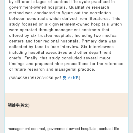
by different stages of contract life cycle practiced in
government-owned hospitals. Qualitative research
method was conducted to figure out the correlation
between constructs which derived from literatures. This
study focused on six government-owned hospitals which
were operated through management contracts that
offered by six trustee hospitals, including two medical
centers and four regional hospitals. Primary data was
collected by face-to-face interview. Six interviewees
including hospital executives and other department
chiefs. Finally, this study concluded several major
findings and proposed nine propositions for the reference
of future research and managerial practice.
(633495813512031250.pdf
61KB
)
關鍵字(英文)
management contract, government-owned hospitals, contract life