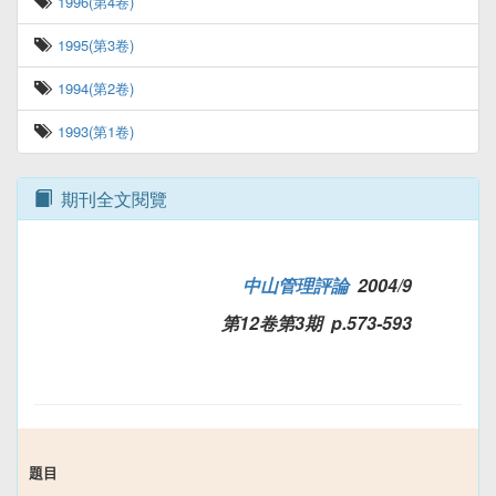
1996(第4卷)
1995(第3卷)
1994(第2卷)
1993(第1卷)
期刊全文閱覽
中山管理評論
2004/9
第12卷第3期 p.573-593
題目