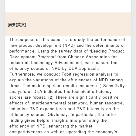
摘要(英文)
The purpose of this paper is to study the performance of
new product development (NPD) and the determinants of
performance. Using the survey data of “Leading Product
Development Program” from Chinese Association for
Industrial Technology Advancement, we measure the
efficiency scores of NPD by DEA approach.
Furthermore, we conduct Tobit regression analysis to
explain the variations of the efficiencies of NPD among
firms. The main empirical results include: (1) Sensitivity
analysis of DEA indicates the technical efficiency
scores are robust, (2) There are significantly positive
effects of interdepartmental teamwork, human resource,
inductive R&D expenditures and R&D intensity on the
efficiency scores. Obviously, in particular, the latter
finding gives helpful insights into promoting the
efficiency of NPD, enhancing the market
competitiveness as well as upgrading the economy’s