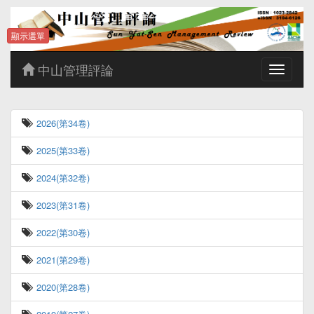
顯示選單
中山管理評論
Toggle
navigatio
2026(第34卷)
2025(第33卷)
2024(第32卷)
2023(第31卷)
2022(第30卷)
2021(第29卷)
2020(第28卷)