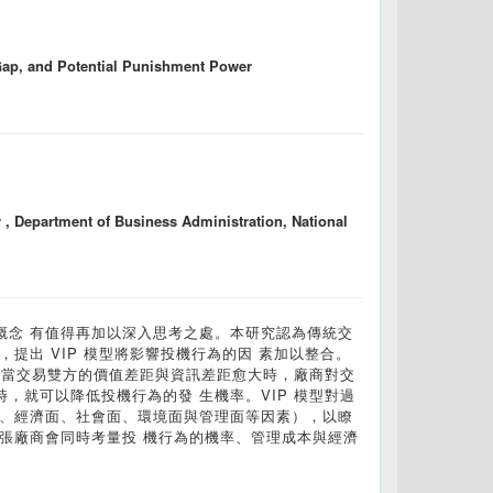
 Gap, and Potential Punishment Power
 , Department of Business Administration, National
概念 有值得再加以深入思考之處。本研究認為傳統交
提出 VIP 模型將影響投機行為的因 素加以整合。
力。當交易雙方的價值差距與資訊差距愈大時，廠商對交
，就可以降低投機行為的發 生機率。VIP 模型對過
面、經濟面、社會面、環境面與管理面等因素），以瞭
張廠商會同時考量投 機行為的機率、管理成本與經濟