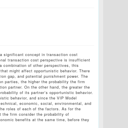
 significant concept in transaction cost
nal transaction cost perspective is insufficient
a combination of other perspectives, this
that might affect opportunistic behavior. There
tion gap, and potential punishment power. The
 parties, the higher the probability the firm
tion partner. On the other hand, the greater the
obability of its partner’s opportunistic behavior.
nistic behavior, and since the VIP Model
technical, economic, social, environmental, and
he roles of each of the factors. As for the
the firm consider the probability of
conomic benefits at the same time, before they