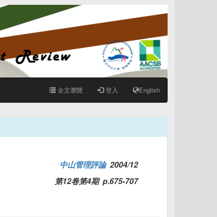
全文瀏覽
登入
English
中山管理評論
2004/12
第12卷第4期 p.675-707