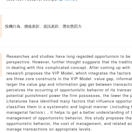
投機行為、價值差距、資訊差距、潛在懲罰力
Researches and studies have long regarded opportunism to be a
perspective. However, further thought suggests that the traditio
in dealing with this complicated concept. After coming up with 
research proposes the VIP Model, which integrates the factors 
are three core constructs in the VIP Model: value gap, informa
larger the value gap and information gap get between transaction
perceives the occurring of opportunistic behavior of its transac
potential punishment power the firm possesses, the lower the pr
Literatures have identified many factors that influence opportu
classifies them in a systematic and logical manner（including 
managerial factors）, it helps to get a better understanding of t
management of opportunistic behavior, this study proposes that 
opportunistic behavior, the cost of management, and related e
manage transactions on appropriate levels.