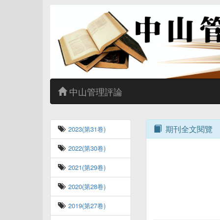
中山管理評論
期刊全文閱覽
2023(第31卷)
2022(第30卷)
2021(第29卷)
2020(第28卷)
2019(第27卷)