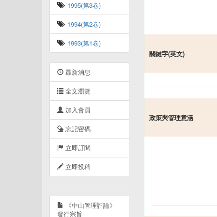
1995(第3卷)
1994(第2卷)
1993(第1卷)
關鍵字(英文)
最新消息
全文瀏覽
加入會員
政策與管理意涵
忘記密碼
立即訂閱
立即投稿
《中山管理評論》
發行宗旨