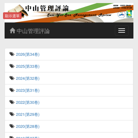
顯示選單
中山管理評論
Toggle
navigatio
2026(第34卷)
2025(第33卷)
2024(第32卷)
2023(第31卷)
2022(第30卷)
2021(第29卷)
2020(第28卷)