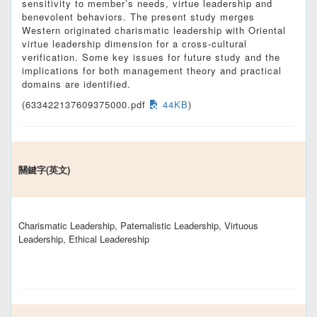
sensitivity to member’s needs, virtue leadership and
benevolent behaviors. The present study merges
Western originated charismatic leadership with Oriental
virtue leadership dimension for a cross-cultural
verification. Some key issues for future study and the
implications for both management theory and practical
domains are identified.
(633422137609375000.pdf
44KB
)
關鍵字(英文)
Charismatic Leadership, Paternalistic Leadership, Virtuous
Leadership, Ethical Leadereship