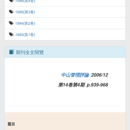
1996(第4卷)
1995(第3卷)
1994(第2卷)
1993(第1卷)
期刊全文閱覽
中山管理評論
2006/12
第14卷第4期 p.939-968
題目