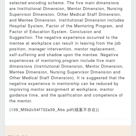
selected encoding scheme. The five main dimensions
are Institutional Dimension, Mentor Dimension, Nursing
Supervisor Dimension, Other Medical Staff Dimension,
and Mentee Dimension. Institutional Dimension includes
Hospital System, Factor of the Mentoring Program, and
Factor of Education System. Conclusion and
Suggestion: The negative experience occurred to the
mentee at workplace can result in leaving from the job
position, manager intervention, mentor replacement,
self-suffering and shadow upon the mentee. Negative
experiences of mentoring program include five main
dimensions (Institutional Dimension, Mentor Dimension,
Mentee Dimension, Nursing Supervisor Dimension and
Other Medical Staff Dimension). It is suggested that the
negative experience in mentorship can be reduced by
improving mentor assignment at workplace, mentor
guidance time, and the qualification and competence of
the mentor.
(139_M5b2c54f732a39_Abs.pdf(檔案不存在))