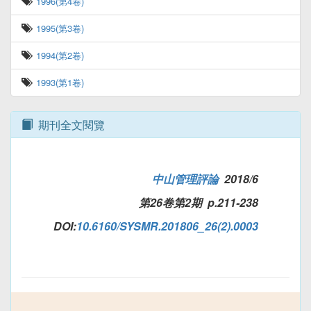
1996(第4卷)
1995(第3卷)
1994(第2卷)
1993(第1卷)
期刊全文閱覽
中山管理評論
2018/6
第26卷第2期 p.211-238
DOI:
10.6160/SYSMR.201806_26(2).0003