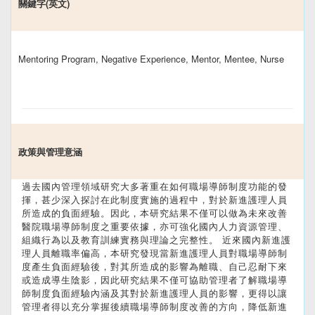
關鍵字(英文)
Mentoring Program, Negative Experience, Mentor, Mentee, Nurse
政策與管理意涵
過去國內管理領域研究大多著重在如何職場導師制度功能的發
揮，甚少深入探討在此制度實施的過程中，對於新進護理人員
所造成的負面經驗。因此，本研究結果不僅可以做為未來改善
醫院職場導師制度之重要依據，亦可強化國內人力資源管理、
組織行為以及教育訓練實務與理論之完整性。 近來國內新進護
理人員離職率偏高，本研究發現當新進護理人員對職場導師制
度產生負面經驗後，對其所造成的影響為離職、自己忍耐下來
或造成導生陰影，因此研究結果不僅可協助管理者了解職場導
師制度負面經驗內涵及其對於新進護理人員的影響，更得以讓
管理者得以充分掌握後續職場導師制度改善的方向，降低新進