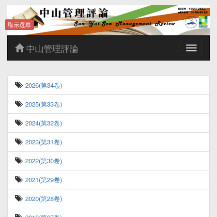
顯示選單
中山管理評論
Toggle
navigatio
2026(第34卷)
2025(第33卷)
2024(第32卷)
2023(第31卷)
2022(第30卷)
2021(第29卷)
2020(第28卷)