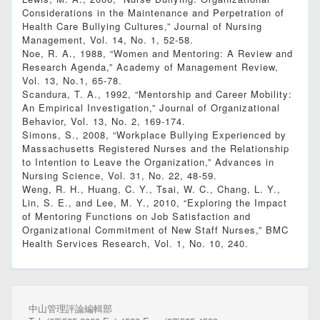
Considerations in the Maintenance and Perpetration of
Health Care Bullying Cultures,” Journal of Nursing
Management, Vol. 14, No. 1, 52-58.
Noe, R. A., 1988, “Women and Mentoring: A Review and
Research Agenda,” Academy of Management Review,
Vol. 13, No.1, 65-78.
Scandura, T. A., 1992, “Mentorship and Career Mobility:
An Empirical Investigation,” Journal of Organizational
Behavior, Vol. 13, No. 2, 169-174.
Simons, S., 2008, “Workplace Bullying Experienced by
Massachusetts Registered Nurses and the Relationship
to Intention to Leave the Organization,” Advances in
Nursing Science, Vol. 31, No. 22, 48-59.
Weng, R. H., Huang, C. Y., Tsai, W. C., Chang, L. Y.,
Lin, S. E., and Lee, M. Y., 2010, “Exploring the Impact
of Mentoring Functions on Job Satisfaction and
Organizational Commitment of New Staff Nurses,” BMC
Health Services Research, Vol. 1, No. 10, 240.
中山管理評論編輯部