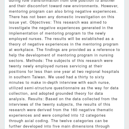
during role transformation from one position to another
and their discomfort toward new environments. However,
mentoring program can also bring negative experiences.
There has not been any domestic investigation on this
issue yet. Objectives: This research was aimed to
investigate the negative experiences generated in the
implementation of mentoring program to the newly
employed nurses. The results will be established as a
theory of negative experiences in the mentoring program
at workplace. The findings are provided as a reference to
help the development of mentoring program in nursing
sectors. Methods: The subjects of this research were
twenty newly employed nurses servicing at their
positions for less than one year at two regional hospitals
in southern Taiwan. We used had a thirty to sixty
minutes to make in-depth interview with each nurse,
utilized semi-structure questionnaire as the way for data
collection, and adopted grounded theory for data
analysis. Results: Based on the data collected from the
interviews of the twenty subjects, the results of this
research were derived from the 160 negative thematic
experiences and were compiled into 12 categories
through axial coding. The twelve categories can be
further developed into five main dimensions through