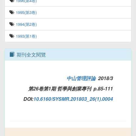
1996(第4卷)
1995(第3卷)
1994(第2卷)
1993(第1卷)
期刊全文閱覽
中山管理評論
2018/3
第26卷第1期 哲學與創業專刊 p.85-111
DOI:
10.6160/SYSMR.201803_26(1).0004