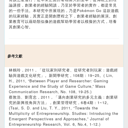
論講授，創業者的經驗閱讀，乃至於學習者的實作，都是常見
的一些手法。本研究中所展現的，乃是Pokémon Go 這款遊戲
的玩家經驗，其實正是開創歷程之下，創業者經驗的展演。創
業教育可以藉助類似像的遊戲幫助學習者以模擬的方式，培養
其創業心智。
參考文獻
林鶴玲，2011，「從玩家到研究者、從研究者到玩家：遊戲經
驗與遊戲文化研究」。新聞學研究，108期：19~25。( Lin,
H., 2011, “Between Player and Researcher: Gaming
Experience and the Study of Game Culture,” Mass
Communication Research, No. 108, 19-25.)
蔡敦浩、劉育忠，2011，「邁向創業研究的多元主義：創業研
究的新興視角與方法」，創業管理研究，6卷4期：1~12。
(Tsai, S. D. and Liu, T. Y., 2011, “Towards the
Multiplicity of Entrepreneurship. Studies: Introducing the
Emergent Perspectives and Approaches,” Journal of
Entrepreneurship Research, Vol. 6, No.4, 1-12.)