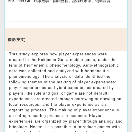
Pokémon Go、玩家經驗、開創歷程、詮釋現象學、創業教育
摘要(英文)
This study explores how player experiences were
created in the Pokémon Go, a mobile game, under the
lens of hermeneutic phenomenology. Auto-ethnographic
data was collected and analyzed with hermeneutic
phenomenology. The analysis of data identified the
following themes of the making of player experiences:
player experiences as hybrid experiences created by
players; the rule and goal of game are not default;
experiences are created through borrowing or drawing on
local resources; and the player experience as an
organizing process. The making of player experience is
an entrepreneuring process in essence. Player
experiences are organized by player through analogy and
bricolage. Hence, it is possible to introduce games with