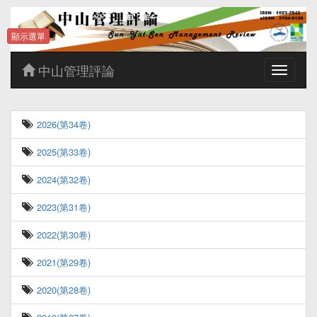
顯示選單
中山管理評論
Toggle
navigatio
2026(第34卷)
2025(第33卷)
2024(第32卷)
2023(第31卷)
2022(第30卷)
2021(第29卷)
2020(第28卷)