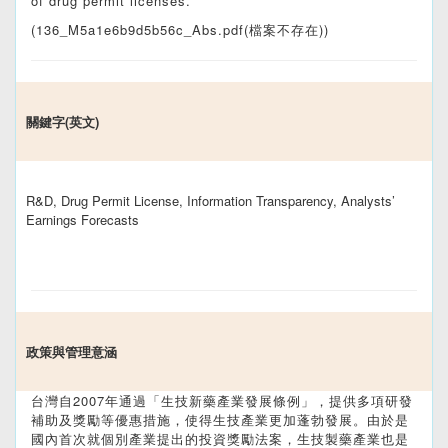
of drug permit licenses.
(136_M5a1e6b9d5b56c_Abs.pdf(檔案不存在))
關鍵字(英文)
R&D, Drug Permit License, Information Transparency, Analysts’
Earnings Forecasts
政策與管理意涵
台灣自2007年通過「生技新藥產業發展條例」，提供多項研發
補助及獎勵等優惠措施，使得生技產業更加蓬勃發展。由於是
國內首次就個別產業提出的投資獎勵法案，生技製藥產業也是