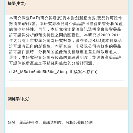
摘要(中文)
本研究調查R&D(研究與發展)資本對創新產出(以藥品許可證件
數衡量)的影響。本研究亦檢測是否藥品許可證會影響分析師盈
餘預測的特性。再則，本研究檢測是否資訊透明度會影響藥品
許可證與分析師預測特性之間的關聯性。本研究以2003-2011
年之台灣上市製藥公司為研究對象，實證發現R&D資本對藥品
許可證有正向的影響性。本研究進一步發現公司有較多的藥品
許可證件數時，分析師的盈餘預測精確度愈差且離散度愈大。
最後，本研究證實公司有較高的資訊透明度，能改善高藥品許
可證件數所產生之不精確與離散的分析師預測。
(136_M5a1e6b9d5b56c_Abs.pdf(檔案不存在))
關鍵字(中文)
研發、藥品許可證、資訊透明度、分析師盈餘預測