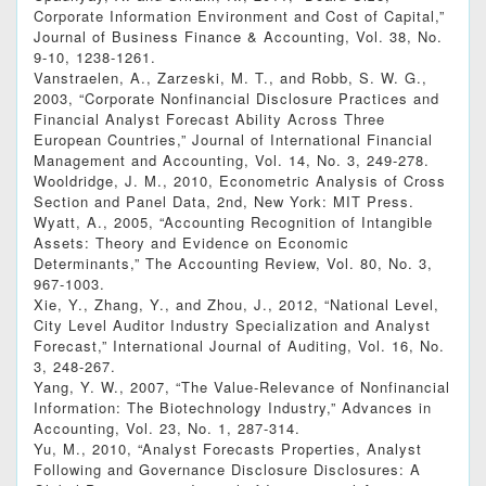
Corporate Information Environment and Cost of Capital,”
Journal of Business Finance & Accounting, Vol. 38, No.
9-10, 1238-1261.
Vanstraelen, A., Zarzeski, M. T., and Robb, S. W. G.,
2003, “Corporate Nonfinancial Disclosure Practices and
Financial Analyst Forecast Ability Across Three
European Countries,” Journal of International Financial
Management and Accounting, Vol. 14, No. 3, 249-278.
Wooldridge, J. M., 2010, Econometric Analysis of Cross
Section and Panel Data, 2nd, New York: MIT Press.
Wyatt, A., 2005, “Accounting Recognition of Intangible
Assets: Theory and Evidence on Economic
Determinants,” The Accounting Review, Vol. 80, No. 3,
967-1003.
Xie, Y., Zhang, Y., and Zhou, J., 2012, “National Level,
City Level Auditor Industry Specialization and Analyst
Forecast,” International Journal of Auditing, Vol. 16, No.
3, 248-267.
Yang, Y. W., 2007, “The Value-Relevance of Nonfinancial
Information: The Biotechnology Industry,” Advances in
Accounting, Vol. 23, No. 1, 287-314.
Yu, M., 2010, “Analyst Forecasts Properties, Analyst
Following and Governance Disclosure Disclosures: A