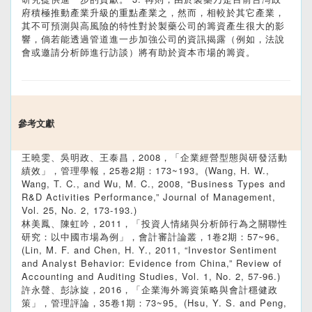
府積極推動產業升級的重點產業之，然而，相較於其它產業，
其不可預測與高風險的特性對於製藥公司的籌資產生很大的影
響，倘若能透過管道進一步加強公司的資訊揭露（例如，法說
會或邀請分析師進行訪談）將有助於資本市場的籌資。
參考文獻
王曉雯、吳明政、王泰昌，2008，「企業經營型態與研發活動
績效」，管理學報，25卷2期：173~193。(Wang, H. W.,
Wang, T. C., and Wu, M. C., 2008, “Business Types and
R&D Activities Performance,” Journal of Management,
Vol. 25, No. 2, 173-193.)
林美鳳、陳虹吟，2011，「投資人情緒與分析師行為之關聯性
研究：以中國市場為例」，會計審計論叢，1卷2期：57~96。
(Lin, M. F. and Chen, H. Y., 2011, “Investor Sentiment
and Analyst Behavior: Evidence from China,” Review of
Accounting and Auditing Studies, Vol. 1, No. 2, 57-96.)
許永聲、彭詠旋，2016，「企業海外籌資策略與會計穩健政
策」，管理評論，35卷1期：73~95。(Hsu, Y. S. and Peng,