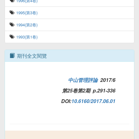
1996(第4卷)
1995(第3卷)
1994(第2卷)
1993(第1卷)
期刊全文閱覽
中山管理評論
2017/6
第25卷第2期 p.291-336
DOI:
10.6160/2017.06.01