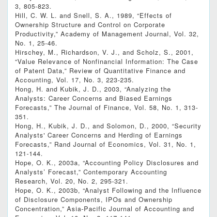
3, 805-823.
Hill, C. W. L. and Snell, S. A., 1989, “Effects of
Ownership Structure and Control on Corporate
Productivity,” Academy of Management Journal, Vol. 32,
No. 1, 25-46.
Hirschey, M., Richardson, V. J., and Scholz, S., 2001,
“Value Relevance of Nonfinancial Information: The Case
of Patent Data,” Review of Quantitative Finance and
Accounting, Vol. 17, No. 3, 223-235.
Hong, H. and Kubik, J. D., 2003, “Analyzing the
Analysts: Career Concerns and Biased Earnings
Forecasts,” The Journal of Finance, Vol. 58, No. 1, 313-
351.
Hong, H., Kubik, J. D., and Solomon, D., 2000, “Security
Analysts' Career Concerns and Herding of Earnings
Forecasts,” Rand Journal of Economics, Vol. 31, No. 1,
121-144.
Hope, O. K., 2003a, “Accounting Policy Disclosures and
Analysts’ Forecast,” Contemporary Accounting
Research, Vol. 20, No. 2, 295-321.
Hope, O. K., 2003b, “Analyst Following and the Influence
of Disclosure Components, IPOs and Ownership
Concentration,” Asia-Pacific Journal of Accounting and