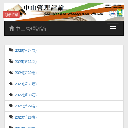
顯示選單
中山管理評論
Toggle
navigatio
2026(第34卷)
2025(第33卷)
2024(第32卷)
2023(第31卷)
2022(第30卷)
2021(第29卷)
2020(第28卷)