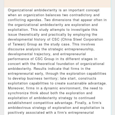
Organizational ambidexterity is an important concept
when an organization balances two contradictory and
conflicting agendas. Two dimensions that appear often in
the organizational ambidexterity are exploration and
exploitation. This study attempts to investigate this
issue theoretically and practically by employing the
developmental history of CSC (China Steel Corporation
of Taiwan) Group as the study case. This involves
discourse analysis the strategic entrepreneurship,
developmental trajectory, and entrepreneurial
performance of CSC Group in its different stages in
concert with the theoretical foundation of organizational
ambidexterity. Results indicate that firms in the
entrepreneurial early, through the exploration capabilities
to develop business territory; late start, constructs
exploitation capabilities to create sustainable advantage.
Moreover, firms in a dynamic environment, the need to
synchronize think about both the exploration and
exploitation of ambidexterity strategy to continued
establishment competitive advantage. Finally, a firm's
ambidextrous strategy of exploration and exploitation is
positively associated with a firm's entrepreneurial