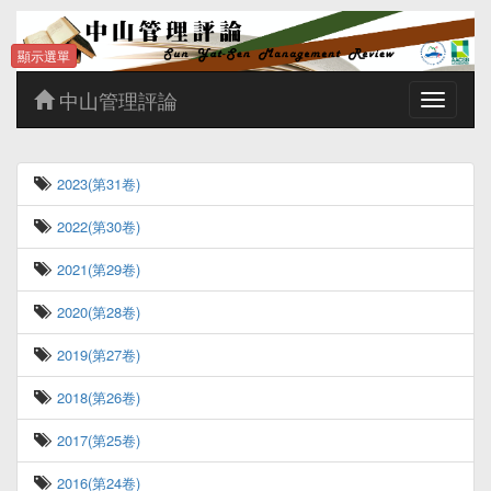
顯示選單
中山管理評論
Toggle
navigatio
2023(第31卷)
2022(第30卷)
2021(第29卷)
2020(第28卷)
2019(第27卷)
2018(第26卷)
2017(第25卷)
2016(第24卷)