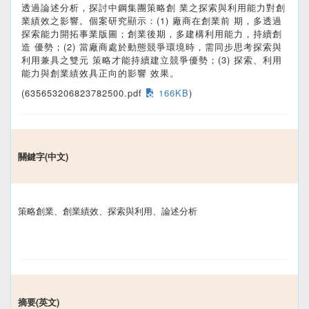
透過論述分析，探討中鋼集團策略創 業之探索與利用能力對創
業績效之影響。個案研究顯示：(1) 廠商在創業前 期，多透過
探索能力開拓事業版圖；創業後期，多建構利用能力，持續創
造 優勢；(2) 當廠商處於動態競爭環境時，需同步思考探索與
利用兼具之雙元 策略才能持續建立競爭優勢；(3) 探索、利用
能力與創業績效具正向的影響 效果。
(635653206823782500.pdf
166KB
)
關鍵字(中文)
策略創業、創業績效、探索與利用、論述分析
摘要(英文)