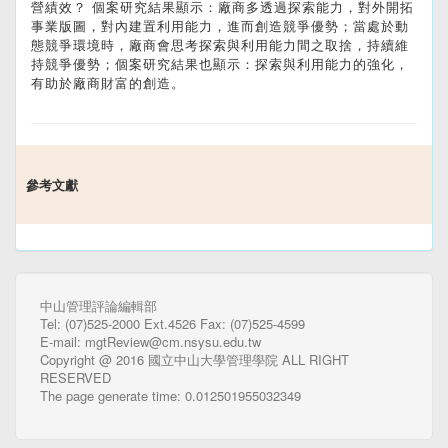
營績效？ 個案研究結果顯示：廠商多透過探索能力，對外開拓
事業版圖，對內建置利用能力，進而創造競爭優勢；當處於動
態競爭環境時，廠商會思考探索與利用能力間之取捨，持續維
持競爭優勢；個案研究結果也顯示：探索與利用能力的強化，
有助於廠商財富的創造。
參考文獻
中山管理評論編輯部
Tel: (07)525-2000 Ext.4526 Fax: (07)525-4599
E-mail: mgtReview@cm.nsysu.edu.tw
Copyright @ 2016 國立中山大學管理學院 ALL RIGHT
RESERVED
The page generate time: 0.012501955032349