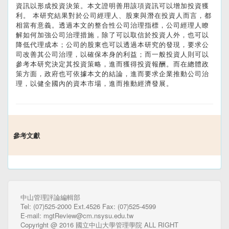
資訊以形成投資決策。本文證明善用該項資訊可以增加投資獲
利。 本研究結果對於公司經理人、股東與潛在投資人而言，都
相當有意義。透過本文的整合性公司治理指標，公司經理人瞭
解如何加強公司治理措施，除了可以取信於投資人外，也可以
降低代理成本；公司的股東也可以透過本研究的發現，要求公
司改善其公司治理，以確保本身的利益；而一般投資人則可以
參考本研究決定其投資策略，進而獲得投資報酬。而在總體政
策方面，政府也可依據本文的結論，進而要求企業推動公司治
理，以健全國內的資本市場，進而推動經濟發展。
參考文獻
中山管理評論編輯部
Tel: (07)525-2000 Ext.4526 Fax: (07)525-4599
E-mail: mgtReview@cm.nsysu.edu.tw
Copyright @ 2016 國立中山大學管理學院 ALL RIGHT