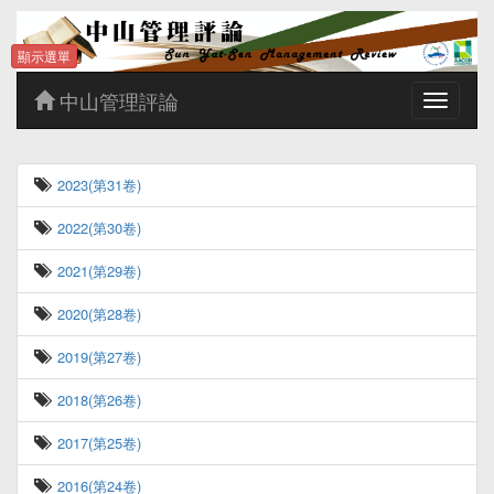
顯示選單
中山管理評論
Toggle
navigatio
2023(第31卷)
2022(第30卷)
2021(第29卷)
2020(第28卷)
2019(第27卷)
2018(第26卷)
2017(第25卷)
2016(第24卷)