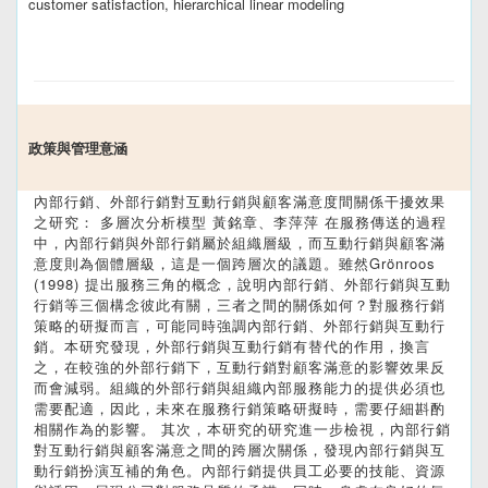
customer satisfaction, hierarchical linear modeling
政策與管理意涵
內部行銷、外部行銷對互動行銷與顧客滿意度間關係干擾效果
之研究： 多層次分析模型 黃銘章、李萍萍 在服務傳送的過程
中，內部行銷與外部行銷屬於組織層級，而互動行銷與顧客滿
意度則為個體層級，這是一個跨層次的議題。雖然Grönroos
(1998) 提出服務三角的概念，說明內部行銷、外部行銷與互動
行銷等三個構念彼此有關，三者之間的關係如何？對服務行銷
策略的研擬而言，可能同時強調內部行銷、外部行銷與互動行
銷。本研究發現，外部行銷與互動行銷有替代的作用，換言
之，在較強的外部行銷下，互動行銷對顧客滿意的影響效果反
而會減弱。組織的外部行銷與組織內部服務能力的提供必須也
需要配適，因此，未來在服務行銷策略研擬時，需要仔細斟酌
相關作為的影響。 其次，本研究的研究進一步檢視，內部行銷
對互動行銷與顧客滿意之間的跨層次關係，發現內部行銷與互
動行銷扮演互補的角色。內部行銷提供員工必要的技能、資源