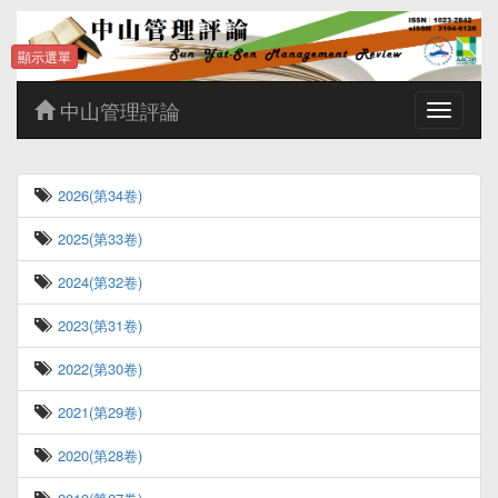
顯示選單
中山管理評論
Toggle
navigatio
2026(第34卷)
2025(第33卷)
2024(第32卷)
2023(第31卷)
2022(第30卷)
2021(第29卷)
2020(第28卷)