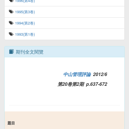
1996(第4卷)
1995(第3卷)
1994(第2卷)
1993(第1卷)
期刊全文閱覽
中山管理評論
2012/6
第20卷第2期 p.637-672
題目