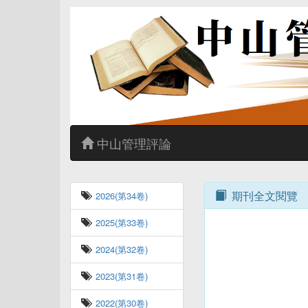
中山管理評論
期刊全文閱覽
2026(第34卷)
2025(第33卷)
2024(第32卷)
2023(第31卷)
2022(第30卷)