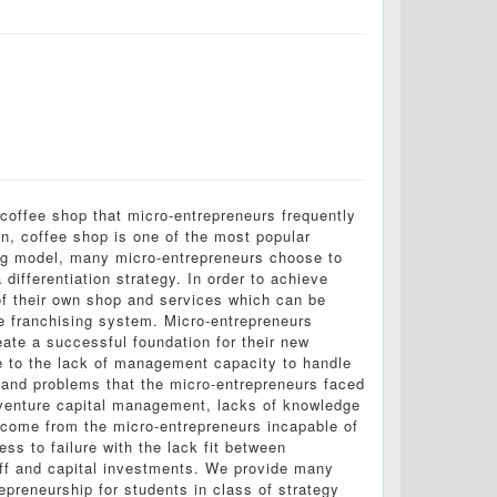
offee shop that micro-entrepreneurs frequently
n, coffee shop is one of the most popular
ing model, many micro-entrepreneurs choose to
 differentiation strategy. In order to achieve
 of their own shop and services which can be
he franchising system. Micro-entrepreneurs
eate a successful foundation for their new
e to the lack of management capacity to handle
and problems that the micro-entrepreneurs faced
 venture capital management, lacks of knowledge
s come from the micro-entrepreneurs incapable of
ss to failure with the lack fit between
ff and capital investments. We provide many
preneurship for students in class of strategy