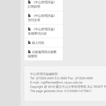
《中山管理評論》
訂閱說明
《中山管理評論》
預刊文章
《中山管理評論》
各期專刊介紹
線上付款
出版倫理與出版弊
端聲明
中山管理評論編輯部
Tel: (07)525-2000 Ext.4526 Fax: (07)525-4599
E-mail: mgtReview@cm.nsysu.edu.tw
Copyright @ 2016 國立中山大學管理學院 ALL RIGHT 
The page generate time: 0.010548114776611