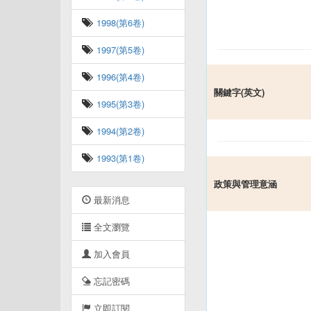
1998(第6卷)
1997(第5卷)
1996(第4卷)
關鍵字(英文)
1995(第3卷)
1994(第2卷)
1993(第1卷)
政策與管理意涵
最新消息
全文瀏覽
加入會員
忘記密碼
立即訂閱