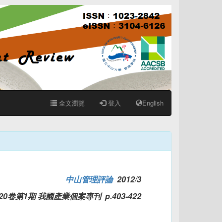
全文瀏覽
登入
English
中山管理評論
2012/3
20卷第1期 我國產業個案專刊 p.403-422