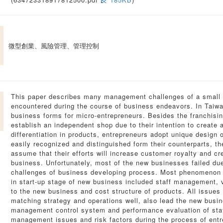
微型創業、風險管理、管理控制
This paper describes many management challenges of a small c
encountered during the course of business endeavors. In Taiwa
business forms for micro-entrepreneurs. Besides the franchis
establish an independent shop due to their intention to create a
differentiation in products, entrepreneurs adopt unique design
easily recognized and distinguished form their counterparts, t
assume that their efforts will increase customer royalty and cr
business. Unfortunately, most of the new businesses failed du
challenges of business developing process. Most phenomenon 
in start-up stage of new business included staff management,
to the new business and cost structure of products. All issue
matching strategy and operations well, also lead the new busine
management control system and performance evaluation of sta
management issues and risk factors during the process of entre