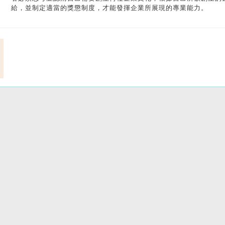
給，並制定適當的獎懲制度，才能發揮企業所展現的專業能力。