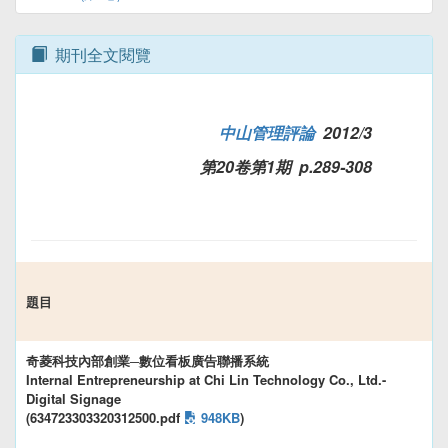
期刊全文閱覽
中山管理評論
2012/3
第20卷第1期 p.289-308
題目
奇菱科技內部創業─數位看板廣告聯播系統
Internal Entrepreneurship at Chi Lin Technology Co., Ltd.-
Digital Signage
(634723303320312500.pdf
948KB
)