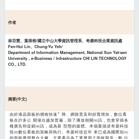
作者
林芬慧、葉崇裕/國立中山大學資訊管理系、奇菱科技企業資訊處
Fen-Hui Lin、Chung-Yu Yeh/
Department of Information Management, National Sun Yat-sen
University , e-Business / Infrastructure CHI LIN TECHNOLOGY
CO., LTD.
摘要(中文)
由於液晶面板的價格快速㆘降、網路普及和頻寬增加，數位看
板在許多公 開場合越加普遍，除了播放相關㈾訊，也會穿插各
種廣告和促銷㈾訊，成為新 型態的媒體。本個案描述奇菱科技
投㈾數位看板的策略與執行。奇菱科技近年 來已成為國際知㈴
的面板應用整合大廠，主要產品為工業應用之面板製造；數 位