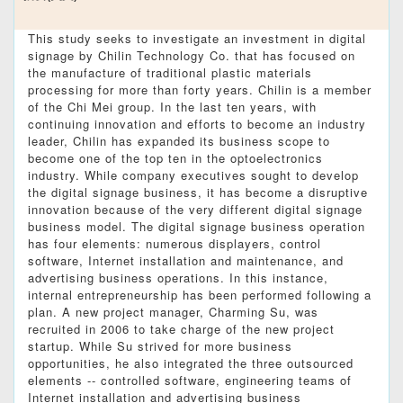
This study seeks to investigate an investment in digital
signage by Chilin Technology Co. that has focused on
the manufacture of traditional plastic materials
processing for more than forty years. Chilin is a member
of the Chi Mei group. In the last ten years, with
continuing innovation and efforts to become an industry
leader, Chilin has expanded its business scope to
become one of the top ten in the optoelectronics
industry. While company executives sought to develop
the digital signage business, it has become a disruptive
innovation because of the very different digital signage
business model. The digital signage business operation
has four elements: numerous displayers, control
software, Internet installation and maintenance, and
advertising business operations. In this instance,
internal entrepreneurship has been performed following a
plan. A new project manager, Charming Su, was
recruited in 2006 to take charge of the new project
startup. While Su strived for more business
opportunities, he also integrated the three outsourced
elements -- controlled software, engineering teams of
Internet installation and advertising business