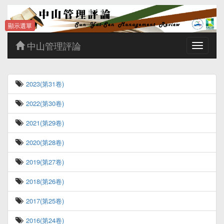
顯示選單
中山管理評論
Toggle
navigatio
2023(第31卷)
2022(第30卷)
2021(第29卷)
2020(第28卷)
2019(第27卷)
2018(第26卷)
2017(第25卷)
2016(第24卷)