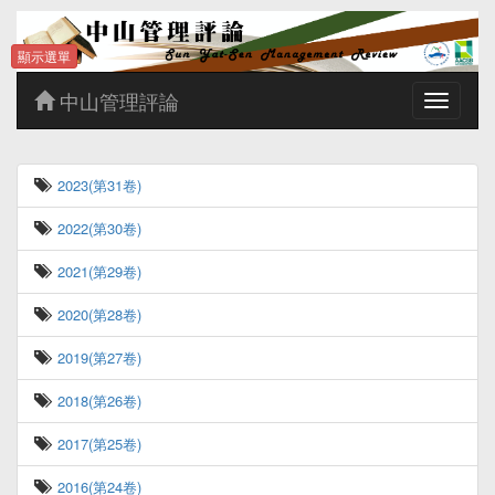
顯示選單
中山管理評論
Toggle
navigatio
2023(第31卷)
2022(第30卷)
2021(第29卷)
2020(第28卷)
2019(第27卷)
2018(第26卷)
2017(第25卷)
2016(第24卷)