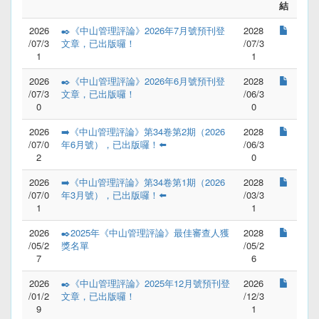
結
2026
✒️《中山管理評論》2026年7月號預刊登
2028
/07/3
文章，已出版囉！
/07/3
1
1
2026
✒️《中山管理評論》2026年6月號預刊登
2028
/07/3
文章，已出版囉！
/06/3
0
0
2026
➡️《中山管理評論》第34卷第2期（2026
2028
/07/0
年6月號），已出版囉！⬅️
/06/3
2
0
2026
➡️《中山管理評論》第34卷第1期（2026
2028
/07/0
年3月號），已出版囉！⬅️
/03/3
1
1
2026
✒️2025年《中山管理評論》最佳審查人獲
2028
/05/2
獎名單
/05/2
7
6
2026
✒️《中山管理評論》2025年12月號預刊登
2026
/01/2
文章，已出版囉！
/12/3
9
1